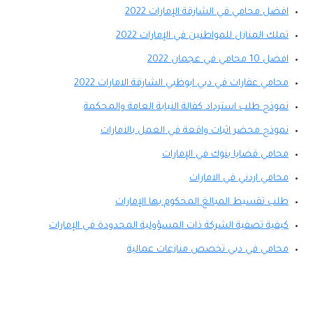
افضل محامي في الشارقة الإمارات 2022
تملك المنازل للمواطنين في الإمارات 2022
افضل 10 محامي في عجمان 2022
محامي عقارات في دبي ابوظبي الشارقة الامارات 2022
نموذج طلب استرداد كفالة النيابة العامة والمحكمة
نموذج محضر اثبات واقعة في العمل بالامارات
محامي قضايا بنوك في الإمارات
محامي اردني في الامارات
طلب تقسيط المبالغ المحكوم بها الإمارات
كيفية تصفية الشركة ذات المسؤولية المحدودة في الإمارات
محامي في دبي تخصص منازعات عمالية