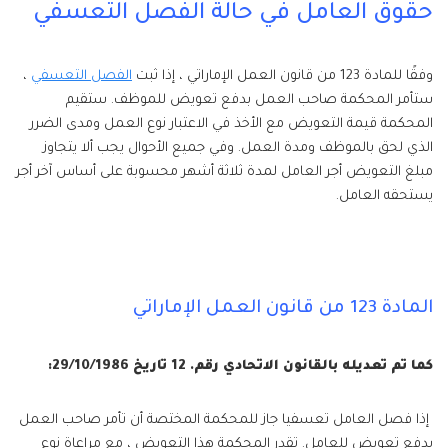
حقوق العامل في حالة الفصل التعسفي
وفقًا للمادة 123 من قانون العمل الإماراتي ، إذا ثبت
الفصل التعسفي
،
ستأمر المحكمة صاحب العمل بدفع تعويض للموظف. ستقيم
المحكمة قيمة التعويض مع الأخذ في الاعتبار نوع العمل ومدى الضرر
الذي لحق بالموظف ومدة العمل. وفي جميع الأحوال يجب ألا يتجاوز
مبلغ التعويض أجر العامل لمدة ثلاثة أشهر محسوبة على أساس آخر أجر
يستحقه العامل.
المادة 123 من قانون العمل الإماراتي
كما تم تعديله بالقانون الاتحادي رقم. 12 تاريخ 29/10/1986:
إذا فصل العامل تعسفيا جاز للمحكمة المختصة أن تأمر صاحب العمل
بدفع تعويض للعامل. تقدر المحكمة هذا التعويض ، مع مراعاة نوع