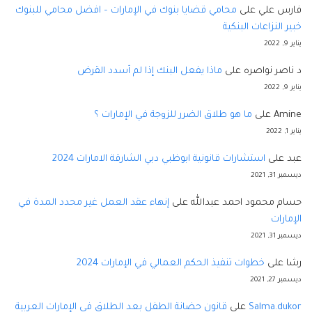
فارس علي
على
محامي قضايا بنوك في الإمارات – افضل محامي للبنوك
خبير النزاعات البنكية
يناير 9, 2022
د ناصر نواصره
على
ماذا يفعل البنك إذا لم أسدد القرض
يناير 9, 2022
Amine
على
ما هو طلاق الضرر للزوجة في الإمارات ؟
يناير 1, 2022
عبد
على
استشارات قانونية ابوظبي دبي الشارقة الامارات 2024
ديسمبر 31, 2021
حسام محمود احمد عبدالله
على
إنهاء عقد العمل غير محدد المدة في
الإمارات
ديسمبر 31, 2021
رشا
على
خطوات تنفيذ الحكم العمالي في الإمارات 2024
ديسمبر 27, 2021
Salma.dukor
على
قانون حضانة الطفل بعد الطلاق في الإمارات العربية