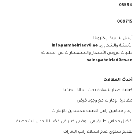
05594⁩
009715⁩
أرسل لنا بريدًا إلكترونيًا
الأسئلة والشكاوى:
info@almheiriadv0.ae
طلبات عروض الأسعار والاستفسارات عن الخدمات:
sales@aheiriad0es.ae
أحدث المقالات
كيفية اصدار شهادة بحث الحالة الجنائية
مغادرة الإمارات مع وجود قرض
ارقام محامين راس الخيمه معتمدين بالإمارات
افضل محامي طلاق في ابوظبي خبير في قضايا الاحوال الشخصية
تقديم شكوى عدم استلام راتب الإمارات