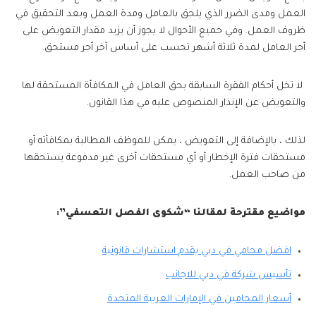
العمل ومدى الضرر الذي يلحق بالعامل ومدة العمل وبعد التحقيق في
ظروف العمل. وفي جميع الأحوال لا يجوز أن يزيد مقدار التعويض على
أجر العامل لمدة ثلاثة أشهر تحسب على أساس آخر أجر مستحق.
لا تخل أحكام الفقرة السابقة بحق العامل في المكافأة المستحقة لها
والتعويض عن الإنذار المنصوص عليه في هذا القانون.
لذلك ، بالإضافة إلى التعويض ، يمكن للموظف المطالبة بمكافأته أو
مستحقات فترة الإخطار أو أي مستحقات أخرى غير مدفوعة يستحقها
من صاحب العمل.
مواضيع مقترحة لمقالنا “شكوى الفصل التعسفي”:
افضل محامي في دبي يقدم استشارات قانونية
تأسيس شركة في دبي للاجانب
أسعار المحامين في الإمارات العربية المتحدة