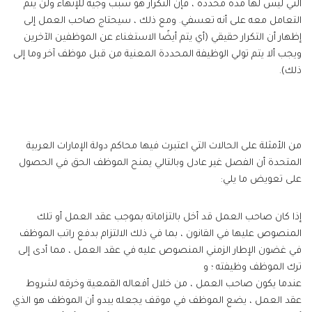
التي ليس لها مدة محددة ، فإن التكرار هو سبب وجيه للإنهاء ولن يتم
التعامل معه على أنه تعسفي. ومع ذلك ، سيحتاج صاحب العمل إلى
إظهار أن التكرار حقيقي (أي يتم أيضًا الاستغناء عن الموظفين الآخرين
ويجب ألا يتم تولي الوظيفة المحددة المعنية من قبل موظف آخر وما إلى
ذلك).
من الأمثلة على الحالات التي اعتبرت فيها محاكم دولة الإمارات العربية
المتحدة أن الفصل غير عادل وبالتالي يمنح الموظف الحق في الحصول
على تعويض ما يلي:
إذا كان صاحب العمل قد أخل بالتزاماته بموجب عقد العمل أو تلك
المنصوص عليها في القانون ، بما في ذلك الالتزام بدفع راتب الموظف
في غضون الإطار الزمني المنصوص عليه في عقد العمل ، مما أدى إلى
ترك الموظف وظيفته ؛ و
عندما يكون صاحب العمل ، من خلال أفعاله القمعية وخرقه لشروط
عقد العمل ، يضع الموظف في موقف يجعله يبدو أن الموظف هو الذي