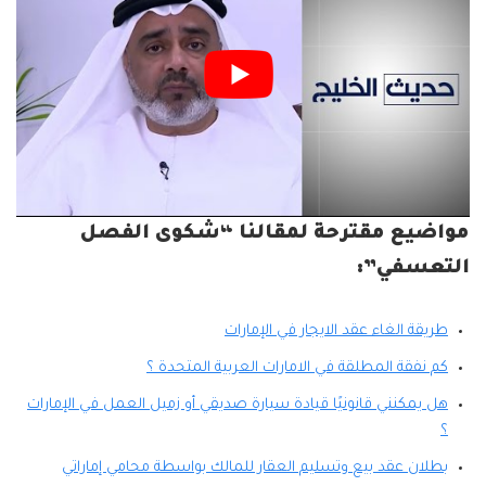
مواضيع مقترحة لمقالنا “شكوى الفصل
التعسفي”:
طريقة الغاء عقد الايجار في الإمارات
كم نفقة المطلقة في الامارات العربية المتحدة ؟
هل يمكنني قانونيًا قيادة سيارة صديقي أو زميل العمل في الإمارات
؟
بطلان عقد بيع وتسليم العقار للمالك بواسطة محامي إماراتي