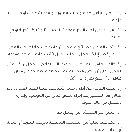
إذا انتحل العامل هوية أو جنسية مزورة أو قدم شهادات أو مستندات
مزورة.
إذا عين العامل تحت التجربة وحدث الفصل أثناء فترة التجربة أو في
نهايتها.
إذا ارتكب العامل خطأ نتج عنه خسائر مادية جسيمة لصاحب العمل
بشرط إخطار إدارة العمل بالحادث خلال 48 ساعة من علمه بوقوعه.
إذا خالف العامل التعليمات الخاصة بالسلامة في العمل أو في مكان
العمل ، على أن تكون هذه التعليمات مكتوبة ومعلقة في مكان
ظاهر ، وأن يبلغ بها إذا كان أميًا.
إذا تخلف العامل عن أداء واجباته الأساسية طبقاً لعقد العمل ، ولم
يعالج هذا التقصير رغم إجراء تحقيق كتابي في الموضوع وإنذاره
بالفصل في حالة العود.
إذا أفشى سر المنشأة التي يعمل بها.
إذا حكم عليه نهائياً من المحكمة المختصة بجريمة الشرف أو الأمانة
أو الآداب العامة.