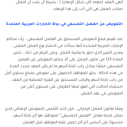
أنهى العقد (مهما كان شكل الإنهاء) ) ، بشرط أن يثبت أن أفعال
صاحب العمل هي التي أدت إلى هذا الإنهاء.
التعويض عن الفصل التعسفي في دولة الامارات العربية المتحدة
عند تقييم مبلغ التعويض المستحق عن الفصل التعسفي ، رأت محاكم
الإمارات العربية المتحدة أنها ستأخذ في الاعتبار نوع العمل المعني ،
ومدى الضرر الذي لحق به وفترة العمل. وعلى الرغم من ذلك ، تنص
المادة 123 من قانون العمل على ألا يتجاوز التعويض عن الفصل
التعسفي مبلغًا يعادل راتب ثلاثة أشهر ما لم يكن العقد محدد المدة.
في هذه الحالة ، يحق للموظف الحصول على تعويض بمبلغ يساوي أقل
من راتب ثلاثة أشهر والراتب المستحق عن الفترة المتبقية من العقد ،
باستثناء الحالات التي اتفق فيها الطرفان على مستوى أعلى من
التعويض في عقد العمل.
وفقًا لقانون العمل الإماراتي ، فإن الحد الأقصى للتعويض الإضافي الذي
يمكن منحه مقابل “الفصل التعسفي” للموظف هو أجر ثلاثة أشهر ،
محسوبًا على أساس آخر أجر حصل عليه الموظف قبل الفصل.