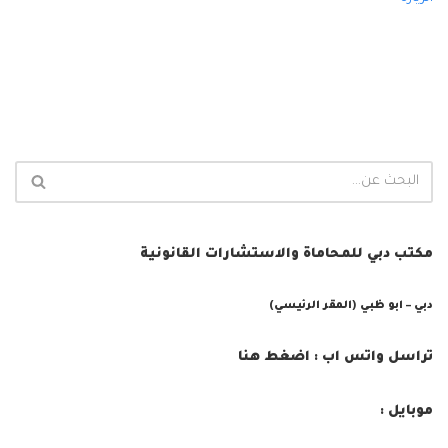
مكتب دبي للمحاماة والاستشارات القانونية
دبي – ابو ظبي (المقر الرئيسي)
تراسل واتس اب : اضغط هنا
موبايل :