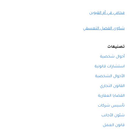
محامي في أم القيوين
شكوى الفصل التعسفي
تصنيفات
أحوال شخصية
استشارات قانونية
الأحوال الشخصية
القانون التجاري
القضايا العقارية
تأسيس شركات
شئون الأجانب
قانون العمل