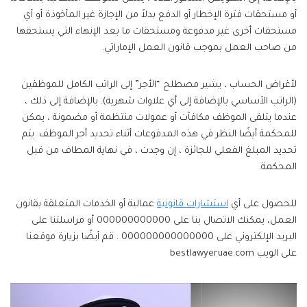
أو مستحقات فترة الإخطار أو الدفع بدلاً من الإجازة غير المأخوذة أو أي
مستحقات أخرى غير مدفوعة ومستحقات ما بعد الإنهاء التي يستحقها
من صاحب العمل بموجب قانون العمل الإماراتي.
لأغراض الحساب ، يشير مصطلح “الأجر” إلى الراتب الكامل للموظفين
(الراتب الأساسي بالإضافة إلى أي علاوات شهرية). بالإضافة إلى ذلك ،
عندما يتلقى الموظف مكافآت أو عمولات منتظمة أو مضمونة ، يمكن
للمحكمة أيضًا النظر في هذه المدفوعات أثناء تحديد أجر الموظف. يتم
تحديد المبلغ الفعلي للجائزة ، إن وجدت ، في نهاية المطاف من قبل
المحكمة.
للحصول على أي
استشارات قانونية
عمالية أو الخدمات المتعلقة بقانون
العمل، يمكنك الاتصال بنا على 000000000000 أو مراسلتنا على
البريد الإلكتروني على 000000000000000 . قم أيضًا بزيارة موقعنا
على الويب bestlawyeruae.com