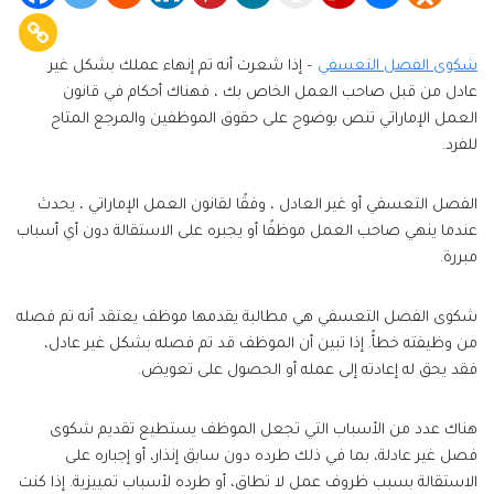
شكوى الفصل التعسفي
– إذا شعرت أنه تم إنهاء عملك بشكل غير
عادل من قبل صاحب العمل الخاص بك ، فهناك أحكام في قانون
العمل الإماراتي تنص بوضوح على حقوق الموظفين والمرجع المتاح
للفرد.
الفصل التعسفي أو غير العادل ، وفقًا لقانون العمل الإماراتي ، يحدث
عندما ينهي صاحب العمل موظفًا أو يجبره على الاستقالة دون أي أسباب
مبررة.
شكوى الفصل التعسفي هي مطالبة يقدمها موظف يعتقد أنه تم فصله
من وظيفته خطأً. إذا تبين أن الموظف قد تم فصله بشكل غير عادل،
فقد يحق له إعادته إلى عمله أو الحصول على تعويض.
هناك عدد من الأسباب التي تجعل الموظف يستطيع تقديم شكوى
فصل غير عادلة، بما في ذلك طرده دون سابق إنذار، أو إجباره على
الاستقالة بسبب ظروف عمل لا تطاق، أو طرده لأسباب تمييزية. إذا كنت