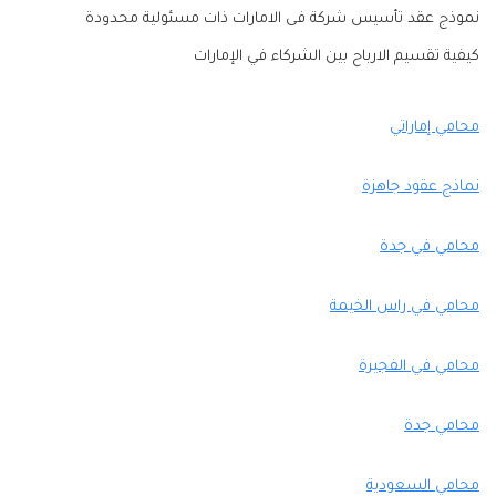
نموذج عقد تأسيس شركة فى الامارات ذات مسئولية محدودة
كيفية تقسيم الارباح بين الشركاء في الإمارات
محامي إماراتي
نماذج عقود جاهزة
محامي في جدة
محامي في راس الخيمة
محامي في الفجيرة
محامي جدة
محامي السعودية