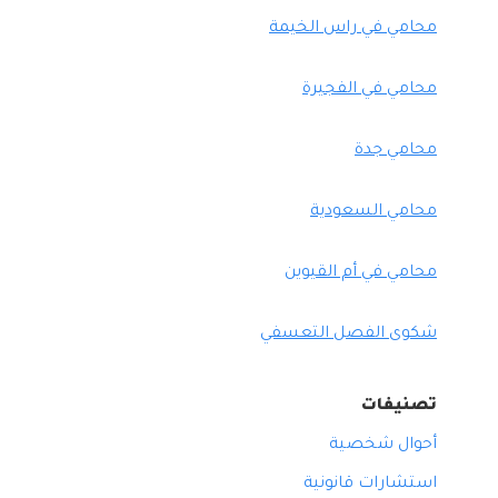
محامي في راس الخيمة
محامي في الفجيرة
محامي جدة
محامي السعودية
محامي في أم القيوين
شكوى الفصل التعسفي
تصنيفات
أحوال شخصية
استشارات قانونية