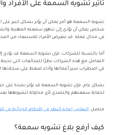
تأثير تشويه السمعة على الأفراد و
تشويه السمعة هو أمر يمكن أن يؤثر بشكل كبير على الأ
شخص يمكن أن يؤدي إلى تدهور سمعته المهنية والش
في مجال عمله. قد يتعرض الأفراد للاستبعاد من المجت
أما بالنسبة للشركات، فإن تشويه السمعة قد يؤدي إلى
التعامل مع هذه الشركات نظرًا للشائعات التي تحيط
في اضطراب سير أعمالها وأداء ضغط على سجلاتها الم
بشكل عام، فإن تشويه السمعة قد يؤثر بشدة على حياة ا
لحماية سمعتهم والتصدي لأي محاولة لتشويهها يعد أم
متصل:
التماس إعادة النظر في الأحكام الجزائية في الق
كيف أرفع بلاغ تشويه سمعة؟