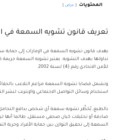
المحتويات
عرض
تعريف قانون تشويه السمعة في ال
يهدف قانون تشويه السمعة في الإمارات إلى حماية سمعة 
للأمن الاتحادي رقم (4) لسنة 2002.
وتشمل قضايا تشويه السمعة مزاعم التلاعب بالحقائق 
استخدام وسائل التواصل الاجتماعي والإنترنت لنشر التش
بالطبع، يُحَظَّر تشويه سمعة أي شخص بدافع التحامل
صادقة أو تحليلات كيان صحفي مستقل، طالما أنها لي
السمعة إلى تحقيق التوازن بين حماية الأفراد وحرية التع