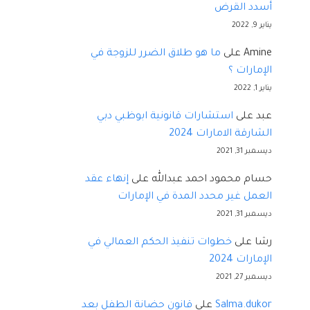
أسدد القرض
يناير 9, 2022
Amine
على
ما هو طلاق الضرر للزوجة في
الإمارات ؟
يناير 1, 2022
عبد
على
استشارات قانونية ابوظبي دبي
الشارقة الامارات 2024
ديسمبر 31, 2021
حسام محمود احمد عبدالله
على
إنهاء عقد
العمل غير محدد المدة في الإمارات
ديسمبر 31, 2021
رشا
على
خطوات تنفيذ الحكم العمالي في
الإمارات 2024
ديسمبر 27, 2021
Salma.dukor
على
قانون حضانة الطفل بعد