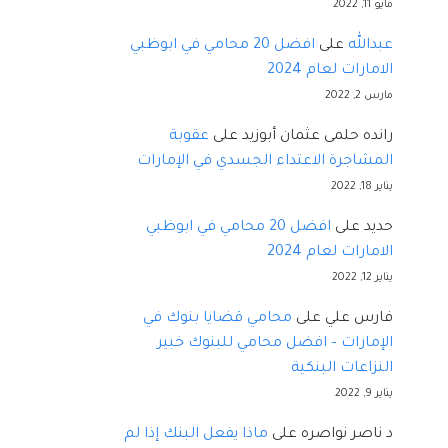
مايو 11, 2022
عبدالله
على
افضل 20 محامي في ابوظبي
الامارات لعام 2024
مارس 2, 2022
رانده حلمى عثمان أبوزيد
على
عقوبة
المشاجرة الاعتداء الجسدي في الإمارات
يناير 18, 2022
حديد
على
افضل 20 محامي في ابوظبي
الامارات لعام 2024
يناير 12, 2022
فارس علي
على
محامي قضايا بنوك في
الإمارات – افضل محامي للبنوك خبير
النزاعات البنكية
يناير 9, 2022
د ناصر نواصره
على
ماذا يفعل البنك إذا لم