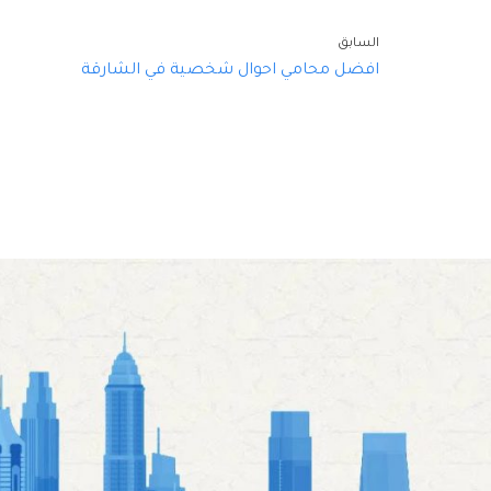
السابق
افضل محامي احوال شخصية في الشارقة