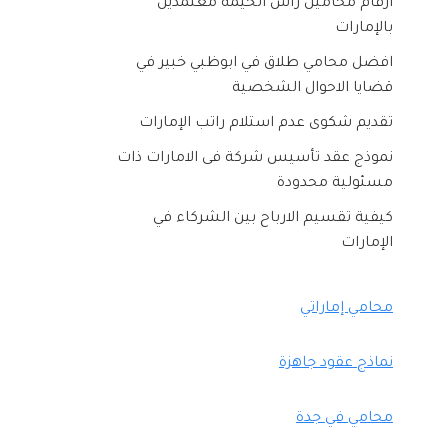
ارقام محامين راس الخيمه معتمدين
بالإمارات
افضل محامي طلاق في ابوظبي خبير في
قضايا الاحوال الشخصية
تقديم شكوى عدم استلام راتب الإمارات
نموذج عقد تأسيس شركة فى الامارات ذات
مسئولية محدودة
كيفية تقسيم الارباح بين الشركاء في
الإمارات
محامي إماراتي
نماذج عقود جاهزة
محامي في جدة