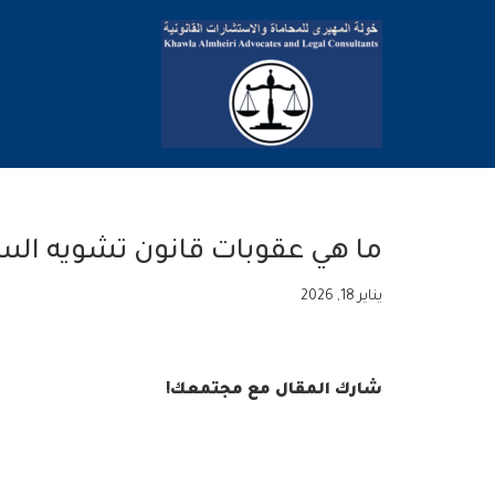
تخطى
إلى
المحتوى
ما هي عقوبات قانون تشويه الس
يناير 18, 2026
شارك المقال مع مجتمعك!