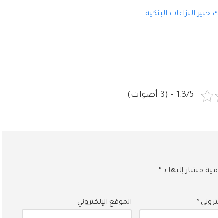
خبير النزاعات البنكية
1.3/5 - (3 أصوات)
امية مشار إليها بـ
*
كتروني
*
الموقع الإلكتروني