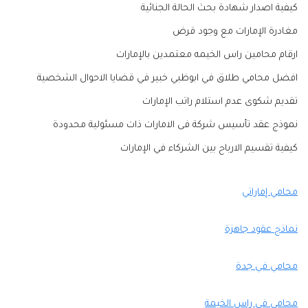
كيفية اصدار شهادة بحث الحالة الجنائية
مغادرة الإمارات مع وجود قرض
ارقام محامين راس الخيمه معتمدين بالإمارات
افضل محامي طلاق في ابوظبي خبير في قضايا الاحوال الشخصية
تقديم شكوى عدم استلام راتب الإمارات
نموذج عقد تأسيس شركة فى الامارات ذات مسئولية محدودة
كيفية تقسيم الارباح بين الشركاء في الإمارات
محامي إماراتي
نماذج عقود جاهزة
محامي في جدة
محامي في راس الخيمة