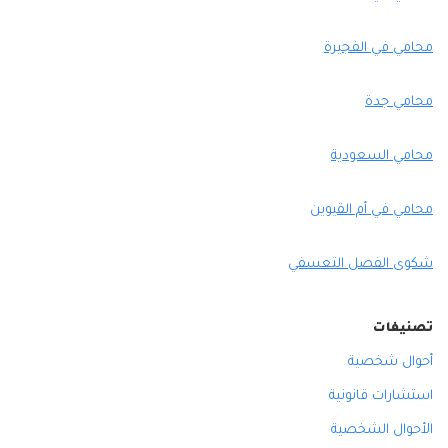
محامي في الفجيرة
محامي جدة
محامي السعودية
محامي في أم القيوين
شكوى الفصل التعسفي
تصنيفات
أحوال شخصية
استشارات قانونية
الأحوال الشخصية