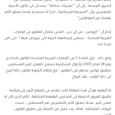
الشرق الأوسط ، إلى أن ” تغييرات شاملة ” ستدخل في قانون الأسرة
للمغتربين وأن “الشريعة الإسلامية ، نادراً ما تستخدم عندما يتعلق الأمر
بقضايا غير المواطنين”.
يُذكر أن ” الزوجين ، من أي دين ، اللذين يختاران الطلاق في الإمارات
العربية المتحدة ، ستملي إجراءاتهما الدولة التي يتزوجان فيها “. حتى الان
جيدة جدا.
ومع ذلك ، فإن المادة 1 من (الإمارات العربية المتحدة) القانون الاتحادي
رقم 28 لعام 2005 للأحوال الشخصية تسمح بالفعل لغير المسلمين
بتطبيق قوانين بلدهم على الطلاق ، مع إعطاء الأولوية لقانون حالة الزوج
في ذلك الوقت. عقد الزواج.
ما أفهمه هو أن هذه المقالة كانت تهدف في المقام الأول إلى إمكانية
تطبيق الفروق الدقيقة في المدارس الفقهية المختلفة ، الأمر الذي كان له
معنى كبير. عندما يتعلق الأمر بالمغتربين غير المسلمين ، حسب
الروايات المتناقلة ، هناك عدد قليل من الأمثلة على تطبيق القانون