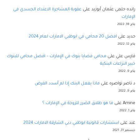
رانده حلمى عثمان أبوزيد
على
عقوبة المشاجرة الاعتداء الجسدي في
الإمارات
يناير 18, 2022
حديد
على
افضل 20 محامي في ابوظبي الامارات لعام 2024
يناير 12, 2022
فارس علي
على
محامي قضايا بنوك في الإمارات – افضل محامي للبنوك
خبير النزاعات البنكية
يناير 9, 2022
د ناصر نواصره
على
ماذا يفعل البنك إذا لم أسدد القرض
يناير 9, 2022
Amine
على
ما هو طلاق الضرر للزوجة في الإمارات ؟
يناير 1, 2022
عبد
على
استشارات قانونية ابوظبي دبي الشارقة الامارات 2024
ديسمبر 31, 2021