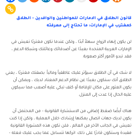
قانون الطلاق في الامارات للمواطنين والوافدين – الطلاق
كمغترب في الإمارات: ما تحتاج إلى معرفته
لن يكون إنهاء الزواج سهلاً أبدًا ، ولكن عندما تكون مغتربًا تعيش في
الإمارات العربية المتحدة بعيدًا عن أصدقائك وعائلتك وشبكة الدعم ،
فقد تبدو الأمور أكثر صعوبة.
لا شك في أن الطلاق سيؤثر عليك عاطفياً ومالياً. بصفتك مغتربًا ، يعني
الطلاق أنك ستكون بعيدًا عن نظام الدعم المعتاد لديك ، ويمكن أن
يكون العثور على مكان للإقامة أو كتف تبكي عليه أصعب مما سيكون
عليه الحال إذا عدت إلى المنزل.
هناك أيضًا ضغط إضافي من الاستشارة القانونية – من المحتمل أن
يكون لديك جهات اتصال يمكنها إرشادك خلال العملية ، ولكن إذا كنت
تعيش في الجانب الآخر من العالم ، فلن تكون هذه المشورة القانونية
مفيدة وستكون قادرًا على ذلك. اتركها تتساءل عما يجب عليك فعله –