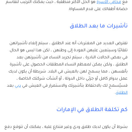
مع
محامي الأسرة
هو الحل الأكثر منطقية ، حيث يمكنك الترتيب لتقاسم
حضانة أطفالك على قدم المساواة.
تأشيرات ما بعد الطلاق
تفترض العديد من المغتربات أنه عند الطلاق ، سيتم إلغاء تأشيراتهن
تلقائيًا وسيتعين عليهن العودة إلى وطنهن ، لكن هذا ليس هو الحال.
في بعض الحالات النادرة ، سيتم تجريد النساء من تأشيرتهن بعد
الطلاق ، ولكن يمكن لمعظم النساء المطلقات الحصول على تأشيرة
بأنفسهن ، مما يسمح لهن بالعيش في البلاد. شريطة أن يكون لديك
عمل بدوام كامل أو جزئي داخل الدولة ، أو أنشأت شركتك الخاصة ،
فسيُسمح لك بالاحتفاظ بتأشيرتك والاستمرار في العيش في
دبي
بعد
الطلاق
.
كم تكلفة الطلاق في الإمارات
بشرط أن يكون لديك طلاق ودي وغير متنازع عليه ، يمكنك أن تتوقع دفع