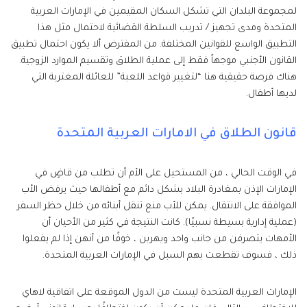
لمجموعة البلدان التي تشكل السكان المقيمين في الإمارات العربية
المتحدة ومدى تجهيز / تدريب السلطة القضائية لاحتمال مثل هذا
التطبيق الواسع للقوانين المختلفة. من المفترض ألا يكون احتمال تطبيق
القانون الأجنبي موجهاً فقط إلى عملية الطلاق وتقسيم الموارد الزوجية.
هناك فرصة حقيقية هنا “لتغيير قواعد اللعبة” للعائلة المغتربة التي
لديها أطفال.
قانون الطلاق في الامارات العربية المتحدة
في الوقت الحالي ، من المستحيل على الأم أن تطلب من قاضٍ في
الإمارات الإذن بمغادرة البلاد بشكل دائم مع أطفالها حيث يرفض الأب
الموافقة على الانتقال. يمكن للأب منع تنقل أبنائه من خلال حظر السفر
(عملية إدارية بسيطة نسبيًا). كانت النتيجة في كثير من الأحيان أن
الأمهات يتصرفن من جانب واحد ويهربن ، خوفًا من أنهن إذا لم يفعلوا
ذلك ، فسوف تقطعت بهم السبل في الإمارات العربية المتحدة.
الإمارات العربية المتحدة ليست من الدول الموقعة على اتفاقية لاهاي