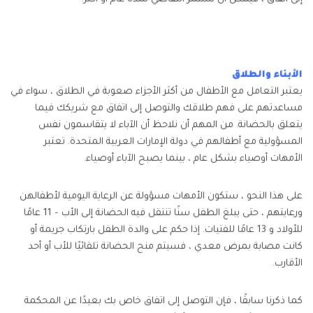
الأبناء والطلاق
يعتبر التعامل مع الأطفال من أكثر الأجزاء صعوبة في الطلاق ، سواء في
مساعدتهم على فهم طلاقك والتوصل إلى اتفاق مع شريكك فيما
يتعلق بالحضانة. من المهم أن نلاحظ أن الآباء لا يتقاسمون نفس
المسؤولية مع أطفالهم في دولة الإمارات العربية المتحدة. تعتبر
الأمهات أوصياء بشكل عام ، بينما يصبح الآباء أوصياء.
على هذا النحو ، ستكون الأمهات مسؤولة عن الرعاية اليومية لأطفالهن
ورعايتهم ، حتى يبلغ الطفل سنًا تنتقل فيه الحضانة إلى الأب – 11 عامًا
للأولاد و 13 عامًا للفتيات. إذا حكم على والدة الطفل بارتكاب جريمة أو
كانت مصابة بمرض معدي ، فسيتم منح الحضانة تلقائيًا للأب أو أحد
الأقارب.
كما ذكرنا سابقًا ، فإن التوصل إلى اتفاق خاص بك بعيدًا عن المحكمة