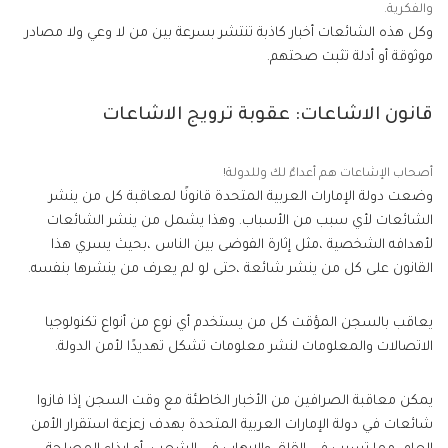
والفكرية.
وكل هذه الشائعات أخبار كاذبة تنتشر بسرعة بين من لا وعي ولا مصادر
موثوقة أو أدلة تثبت صحتهم.
قانون الاشاعات: عقوبة ترويج الاشاعات
أصحاب الإشاعات هم أعداءٌ لك وللدولة!
وضعت دولة الإمارات العربية المتحدة قانونًا لمعاقبة كل من ينشر
الشائعات لأي سبب من الأسباب. وهذا يشمل من ينشر الشائعات
لأهدافه الشخصية ،مثل إثارة الفوضى بين الناس ،بحيث يسري هذا
القانون على كل من ينشر شائعة ،حتى لو لم يعرف من ينشرها بنفسه.
يعاقب بالسجن المؤقت كل من يستخدم أي نوع من أنواع تكنولوجيا
الاتصالات والمعلومات لنشر معلومات تشكل تهديدًا لأمن الدولة.
يمكن معاقبة الصرافين من الأخبار الخاطئة مع وقت السجن إذا فازوا
شائعات في دولة الإمارات العربية المتحدة بهدف زعزعة استقرار الأمن