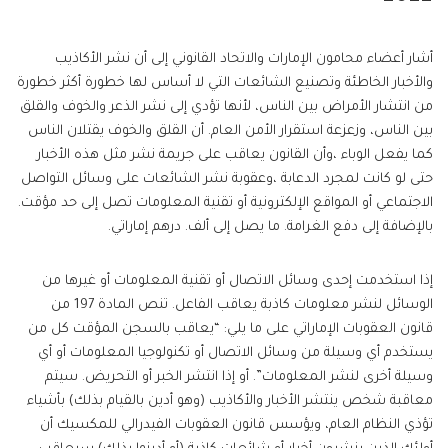
أشار أعضاء محامون الإمارات والاتحاد القانوني إلى أن نشر الأكاذيب
والأخبار الخاطئة وتصنيع الشائعات التي لا أساس لها خطورة أكثر خطورة
من انتشار الأمراض بين الناس، لأنها تؤدي إلى نشر الذعر والخوف والقلق
بين الناس، وزعزعة استقرار الأمن العام. أن القلق والخوف يقتلان الناس
كما يفعل الوباء ،وأن القانون يعاقب على جريمة نشر مثل هذه الأخبار
حتى لو كانت لمجرد الدعابة ،وعقوبة نشر الشائعات على وسائل التواصل
الاجتماعي أو المواقع الإلكترونية أو تقنية المعلومات تصل إلى حد مؤقت.
بالإضافة إلى دفع الغرامة. ما يصل إلى ألف. درهم إماراتي.
إذا استخدمت إحدى وسائل الاتصال أو تقنية المعلومات أو غيرها من
الوسائل لنشر معلومات كاذبة يعاقب الفاعل. تنص المادة 197 من
قانون العقوبات الإماراتي على ما يلي: “يعاقب بالسجن المؤقت كل من
يستخدم أي وسيلة من وسائل الاتصال أو تكنولوجيا المعلومات أو أي
وسيلة أخرى لنشر المعلومات”. أو إذا انتشر الخبر أو التحريض. سيتم
معاقبة شخص ينتشر الأخبار والأكاذيب (وهو أدين بالقيام بذلك) بأشياء
تؤذي النظام العام، ويؤسس قانون العقوبات الفيدرالي للمكسيك أن