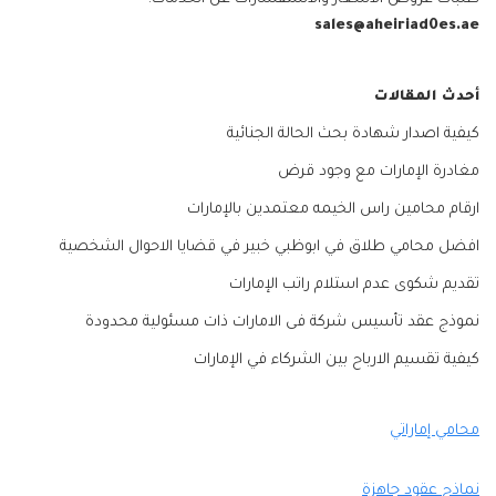
sales@aheiriad0es.ae
أحدث المقالات
كيفية اصدار شهادة بحث الحالة الجنائية
مغادرة الإمارات مع وجود قرض
ارقام محامين راس الخيمه معتمدين بالإمارات
افضل محامي طلاق في ابوظبي خبير في قضايا الاحوال الشخصية
تقديم شكوى عدم استلام راتب الإمارات
نموذج عقد تأسيس شركة فى الامارات ذات مسئولية محدودة
كيفية تقسيم الارباح بين الشركاء في الإمارات
محامي إماراتي
نماذج عقود جاهزة