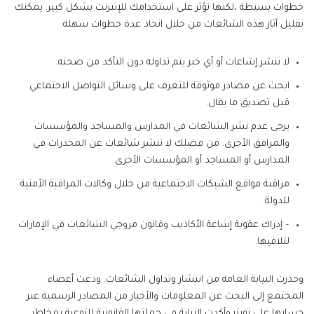
خطوات بسيطة ،لكنها تؤثر على استخدامك للإنترنت بشكل كبير. يمكنك
تقليل آثار هذه الشائعات من خلال اتخاذ عدة خطوات سهلة.
لا تنشر إشاعات أو أي خبر يتم تداوله دون التأكد من صحته.
ابحث عن مصادر موثوقة للتعرف على وسائل التواصل الاجتماعي
قبل تصديق ما يقال.
يرجى عدم نشر الشائعات في المدارس والمساجد والمؤسسات
والمرافق الأخرى. من فضلك لا تنشر شائعات عن المخدرات في
المدارس أو المساجد أو المؤسسات الأخرى.
مراقبة مواقع الشبكات الاجتماعية من خلال وكالات المراقبة الأمنية
للدولة.
– إدراك عقوبة إشاعة الأكاذيب وقانون مروجي الشائعات في الإمارات
لتلافيها.
وحذرت النيابة العامة من انتشار وتداول الشائعات. ودعت أعضاء
المجتمع إلى البحث عن المعلومات والأخبار من المصادر الرسمية عبر
حسابها على تويتر.وأكدت النيابة في حملتها القانونية للتوعية بمخاطر