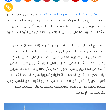
عقوبة نشر الشائعات في الامارات العربية 2022
. تعرف على عقوبة نشر
الشائعات في دولة الإمارات العربية المتحدة من خلال هذه المادة. منذ
بداية شهر فبراير من عام 2020 م، سجلت الحكومة أكثر من عشرين
شائعات تم ترقيتها على وسائل التواصل الاجتماعي في الأوقات الأخيرة،
خاصة مع انتشار الأزمة الناشئة لفيروس كورونا (Covid-19))، بعض
المستخدمين لديهم المواقع التي تنشر الأكاذيب والأخبار الأساسية
،بالإضافة إلى نشر صور ملفقة ،وتداول تلك الأخبار على نطاق واسع.
الإمارات كما انتشر البعض. القيل والقال الذي يشير إلى هروب بعض
الأشخاص المعزولين من الحجر الصحي ،أو إطلاق شائعات تشير إلى
قيام الحكومة بإغلاق المحلات التجارية وضرورة شراء السلع الغذائية
بكميات كبيرة ،الأمر الذي أحدث حالة من الذعر والخوف لدى الناس ،وفي
أقسام لاحقة من في هذه الموسوعة ستتعرف على عقوبات نشر
الأكاذيب. في الإمارات.