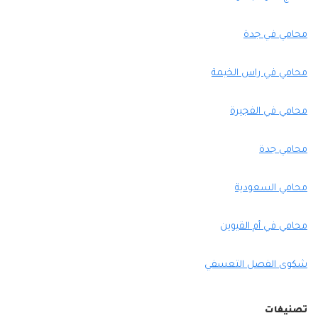
محامي في جدة
محامي في راس الخيمة
محامي في الفجيرة
محامي جدة
محامي السعودية
محامي في أم القيوين
شكوى الفصل التعسفي
تصنيفات