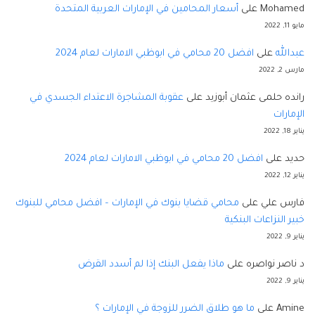
Mohamed
على
أسعار المحامين في الإمارات العربية المتحدة
مايو 11, 2022
عبدالله
على
افضل 20 محامي في ابوظبي الامارات لعام 2024
مارس 2, 2022
رانده حلمى عثمان أبوزيد
على
عقوبة المشاجرة الاعتداء الجسدي في
الإمارات
يناير 18, 2022
حديد
على
افضل 20 محامي في ابوظبي الامارات لعام 2024
يناير 12, 2022
فارس علي
على
محامي قضايا بنوك في الإمارات – افضل محامي للبنوك
خبير النزاعات البنكية
يناير 9, 2022
د ناصر نواصره
على
ماذا يفعل البنك إذا لم أسدد القرض
يناير 9, 2022
Amine
على
ما هو طلاق الضرر للزوجة في الإمارات ؟