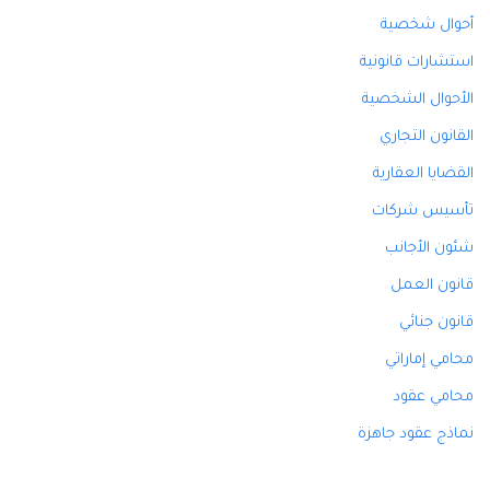
أحوال شخصية
استشارات قانونية
الأحوال الشخصية
القانون التجاري
القضايا العقارية
تأسيس شركات
شئون الأجانب
قانون العمل
قانون جنائي
محامي إماراتي
محامي عقود
نماذج عقود جاهزة