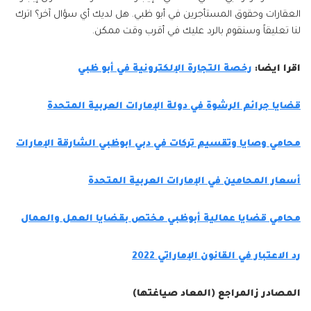
العقارات وحقوق المستأجرين في أبو ظبي. هل لديك أي سؤال آخر؟ اترك
لنا تعليقاً وسنقوم بالرد عليك في أقرب وقت ممكن.
اقرا ايضا:
رخصة التجارة الإلكترونية في أبو ظبي
قضايا جرائم الرشوة في دولة الإمارات العربية المتحدة
محامي وصايا وتقسيم تركات في دبي ابوظبي الشارقة الإمارات
أسعار المحامين في الإمارات العربية المتحدة
محامي قضايا عمالية أبوظبي مختص بقضايا العمل والعمال
رد الاعتبار في القانون الإماراتي 2022
المصادر زالمراجع (المعاد صياغتها)