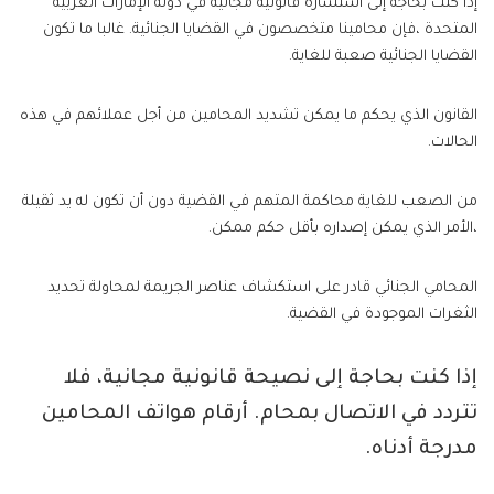
إذا كنت بحاجة إلى استشارة قانونية مجانية في دولة الإمارات العربية
المتحدة ،فإن محامينا متخصصون في القضايا الجنائية. غالبا ما تكون
القضايا الجنائية صعبة للغاية.
القانون الذي يحكم ما يمكن تشديد المحامين من أجل عملائهم في هذه
الحالات.
من الصعب للغاية محاكمة المتهم في القضية دون أن تكون له يد ثقيلة
،الأمر الذي يمكن إصداره بأقل حكم ممكن.
المحامي الجنائي قادر على استكشاف عناصر الجريمة لمحاولة تحديد
الثغرات الموجودة في القضية.
إذا كنت بحاجة إلى نصيحة قانونية مجانية، فلا
تتردد في الاتصال بمحام. أرقام هواتف المحامين
مدرجة أدناه.