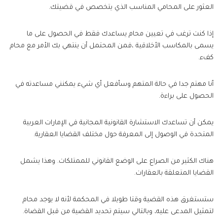
العثور على المحامي المناسب الذي يتخصص في قضيتك.
إذا كنت ترغب في تعيين محام يساعدك فقط في الحصول على ما
يسمى بالمكاسب الأخلاقية ،فمن المحتمل أن ينتهي بك الأمر مع محام
كفء.
أنا مهتم جدا في حالة المتهم وسأفعل أي شيء يمكنني مساعدته في
الحصول على براءة.
يمكن أن تساعدك الاستشارة القانونية المجانية في الإمارات العربية
المتحدة في الوصول إلى المعرفة حول مختلف القضايا العقارية.
هناك الكثير من الصراع على الوضع القانوني للممتلكات. وهذا يشمل
القضايا المتعلقة بالعقارات.
ستستغرق هذه القضية وقتا طويلا في المحكمة لأنه لا يوجد محام
لتمثيل المدعى عليه، وبالتالي سيتم تحديد القضية من قبل القضاة.