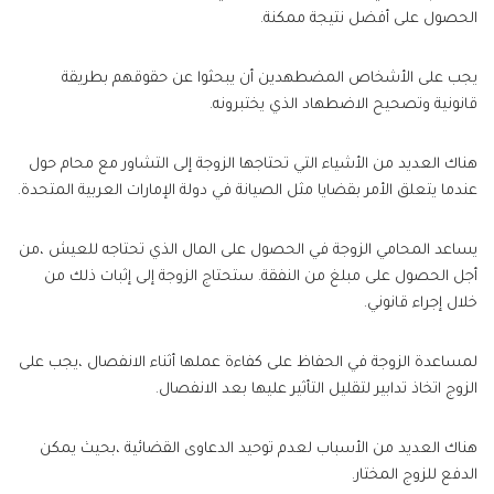
الحصول على أفضل نتيجة ممكنة.
يجب على الأشخاص المضطهدين أن يبحثوا عن حقوقهم بطريقة
قانونية وتصحيح الاضطهاد الذي يختبرونه.
هناك العديد من الأشياء التي تحتاجها الزوجة إلى التشاور مع محام حول
عندما يتعلق الأمر بقضايا مثل الصيانة في دولة الإمارات العربية المتحدة.
يساعد المحامي الزوجة في الحصول على المال الذي تحتاجه للعيش ،من
أجل الحصول على مبلغ من النفقة. ستحتاج الزوجة إلى إثبات ذلك من
خلال إجراء قانوني.
لمساعدة الزوجة في الحفاظ على كفاءة عملها أثناء الانفصال ،يجب على
الزوج اتخاذ تدابير لتقليل التأثير عليها بعد الانفصال.
هناك العديد من الأسباب لعدم توحيد الدعاوى القضائية ،بحيث يمكن
الدفع للزوج المختار.