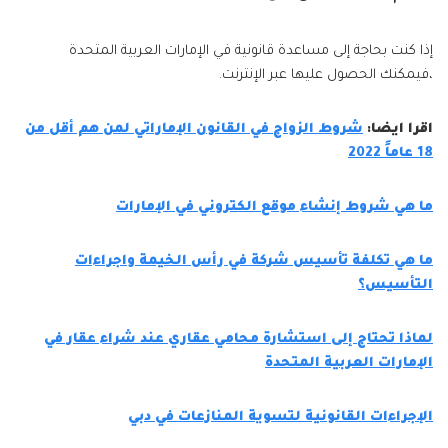
إذا كنت بحاجة إلى مساعدة قانونية في الإمارات العربية المتحدة
،فيمكنك الحصول عليها عبر الإنترنت.
اقرا ايضا:
شروط الزواج في القانون الإماراتي لمن هم أقل من
18 عاماً 2022
ما هي شروط إنشاء موقع الكتروني في الإمارات
ما هي تكلفة تأسيس شركة في رأس الخيمة واجراءات
التأسيس؟
لماذا تحتاج إلى استشارة محامي عقاري عند شراء عقار في
الإمارات العربية المتحدة
الإجراءات القانونية لتسوية المنازعات في دبي