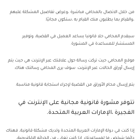
من خلال الاتصال بالمحامي مباشرة ،وعرض تفاصيل المشكلة عليهم
،والقيام بما يطلبون منك القيام به ،ستكون مجانيًا.
سيقدم المحامي حلا قانونيا يساعد العميل في القضية، وتوفير
المستشار للمساعدة في المشورة.
موقع المحامي حيث تركت رسالة حول علاقتك عبر الإنترنت هي حيث يتم
إرسال أوراق الحالات عبر الإنترنت. سوف يرى المحامي رسالتك هناك.
يتم إرسال محام الأوراق من القضية لإجراء استجابة قانونية مناسبة.
تتوفر مشورة قانونية مجانية على الإنترنت في
الفجيرة ،الإمارات العربية المتحدة.
إذا كنت في دولة الإمارات العربية المتحدة ولديك مشكلة قانونية، فهناك
دائما شخص ما لمساعدتك. إذا كنت تعاني من الجرائم الإلكترونية،