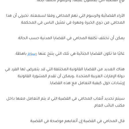
نوع القضية التي يعملون عليها، والرسوم تختلف أيضا.
الآراء القضائية والرسوم التي تهم المحامي وفقا لسمعته، تخبرني أن هذا
المحامي من ذوي الخبرة ومهرة في تمثيل الناس في المحكمة.
يمكن أن تختلف تكلفة المحامي في القضايا المدنية حسب الحالة.
غالبًا ما تكون القضايا الجنائية هي تلك التي ينتج عنها
رسوم
باهظة.
هناك العديد من القضايا القانونية المختلفة التي قد يتعرض لها الفرد في
دولة الإمارات العربية المتحدة ،ويمكن أن تقدم المشورة القانونية
إرشادات حول كيفية التعامل مع هذه القضايا.
سيتم تحديد أتعاب المحامي في القضية التي لا يتم التعامل معها داخل
مكتب النائب العام.
قال المحامي في القضية إن أتعابهم موضحة في القضية.