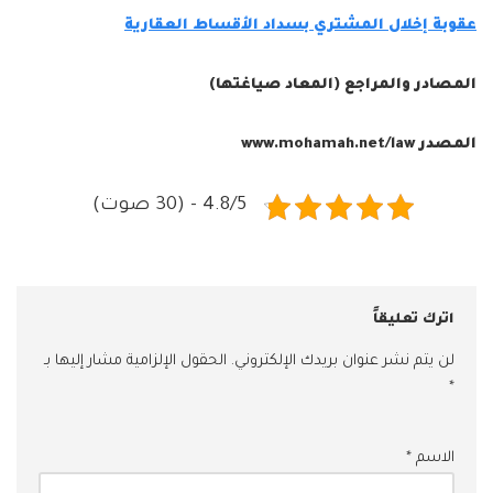
عقوبة إخلال المشتري بسداد الأقساط العقارية
المصادر والمراجع (المعاد صياغتها)
المصدر www.mohamah.net/law
4.8/5 - (30 صوت)
اترك تعليقاً
لن يتم نشر عنوان بريدك الإلكتروني.
الحقول الإلزامية مشار إليها بـ
*
الاسم
*