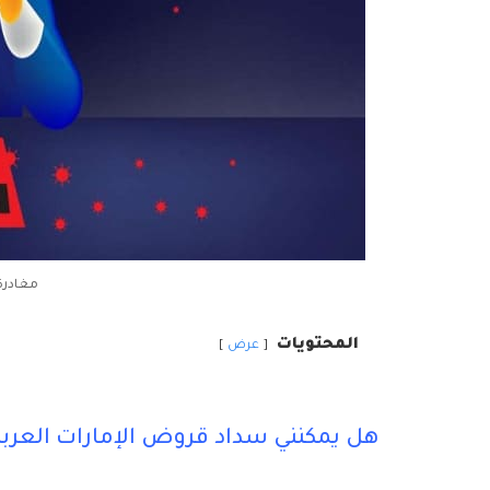
مغادرة
المحتويات
عرض
هل يمكنني سداد قروض الإمارات العربية