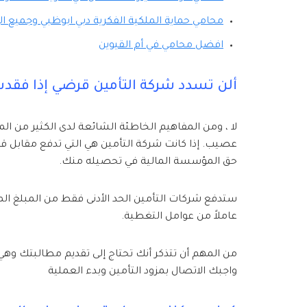
محامي حماية الملكية الفكرية دبي ابوظبي وجميع الإ
افضل محامي في أم القيوين
ألن تسدد شركة التأمين قرضي إذا فقد
لا ، ومن المفاهيم الخاطئة الشائعة لدى الكثير من
عصيب. إذا كانت شركة التأمين هي التي تدفع مقابل ق
حق المؤسسة المالية في تحصيله منك.
ستدفع شركات التأمين الحد الأدنى فقط من المبلغ المست
عاملاً من عوامل التغطية.
من المهم أن تتذكر أنك تحتاج إلى تقديم مطالبتك وهي 
واجبك الاتصال بمزود التأمين وبدء العملية