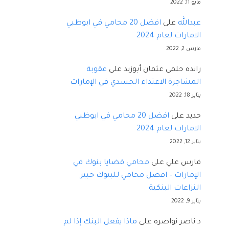
مايو 11, 2022
عبدالله
على
افضل 20 محامي في ابوظبي
الامارات لعام 2024
مارس 2, 2022
رانده حلمى عثمان أبوزيد
على
عقوبة
المشاجرة الاعتداء الجسدي في الإمارات
يناير 18, 2022
حديد
على
افضل 20 محامي في ابوظبي
الامارات لعام 2024
يناير 12, 2022
فارس علي
على
محامي قضايا بنوك في
الإمارات – افضل محامي للبنوك خبير
النزاعات البنكية
يناير 9, 2022
د ناصر نواصره
على
ماذا يفعل البنك إذا لم