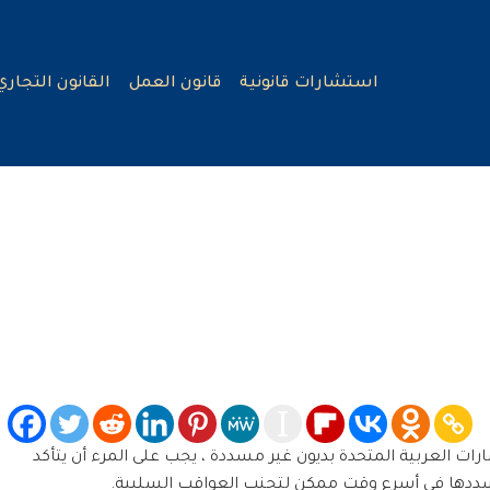
استشارات قانونية
قانون العمل
القانون التجاري
ارات العربية المتحدة بديون غير مسددة ، يجب على المرء أن يتأكد
يسددها في أسرع وقت ممكن لتجنب العواقب السلبية.