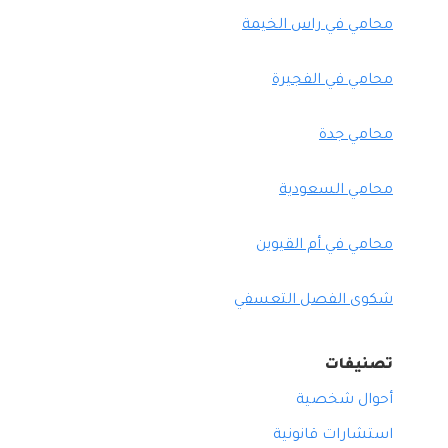
محامي في راس الخيمة
محامي في الفجيرة
محامي جدة
محامي السعودية
محامي في أم القيوين
شكوى الفصل التعسفي
تصنيفات
أحوال شخصية
استشارات قانونية