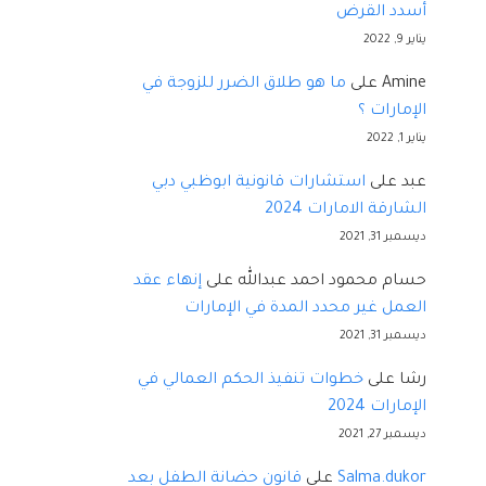
أسدد القرض
يناير 9, 2022
Amine
على
ما هو طلاق الضرر للزوجة في
الإمارات ؟
يناير 1, 2022
عبد
على
استشارات قانونية ابوظبي دبي
الشارقة الامارات 2024
ديسمبر 31, 2021
حسام محمود احمد عبدالله
على
إنهاء عقد
العمل غير محدد المدة في الإمارات
ديسمبر 31, 2021
رشا
على
خطوات تنفيذ الحكم العمالي في
الإمارات 2024
ديسمبر 27, 2021
Salma.dukor
على
قانون حضانة الطفل بعد