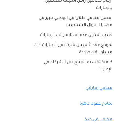
ارقام محامين راس الخيمه معتمدين
بالإمارات
افضل محامي طلاق في ابوظبي خبير في
قضايا الاحوال الشخصية
تقديم شكوى عدم استلام راتب الإمارات
نموذج عقد تأسيس شركة فى الامارات ذات
مسئولية محدودة
كيفية تقسيم الارباح بين الشركاء في
الإمارات
محامي إماراتي
نماذج عقود جاهزة
محامي في جدة