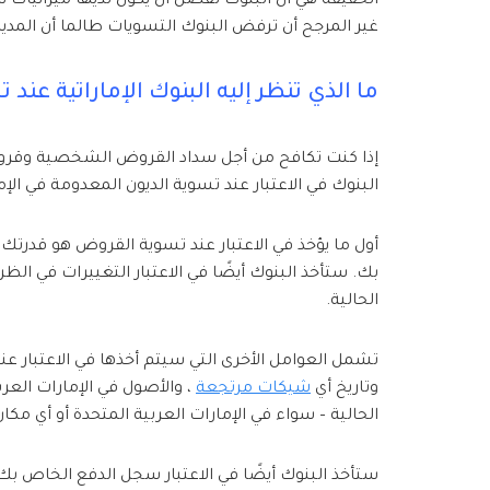
الحقيقة هي أن البنوك تفضل أن يكون لديها ميزانيات ن
غير المرجح أن ترفض البنوك التسويات طالما أن المد
ما الذي تنظر إليه البنوك الإماراتية عند
إذا كنت تكافح من أجل سداد القروض الشخصية وقروض 
البنوك في الاعتبار عند تسوية الديون المعدومة في الإم
أول ما يؤخذ في الاعتبار عند تسوية القروض هو قدرتك 
بك. ستأخذ البنوك أيضًا في الاعتبار التغييرات في 
الحالية.
تشمل العوامل الأخرى التي سيتم أخذها في الاعتبار ع
وتاريخ أي
شيكات مرتجعة
، والأصول في الإمارات العربية
الحالية – سواء في الإمارات العربية المتحدة أو أي مكان
ستأخذ البنوك أيضًا في الاعتبار سجل الدفع الخاص بك ،