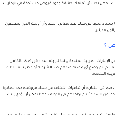
 وطنك ، فهل يجب أن تمنعك حقيقة وجود قروض مستحقة في الإمارات
ًا بسداد جميع قروضك عند مغادرة البلاد وأن أولئك الذين يتطلعون
زالون مدينين.
رض ؟
 الإمارات العربية المتحدة بينما لم يتم سداد قروضك بالكامل
طالما لم يتم وضع أي قضية ضدهم ضد الشرطة أو حظر سفر. لذلك ،
ربية المتحدة.
د ، ضع في اعتبارك أن تداعيات التخلف عن سداد قروضك بعد مغادرة
لفوا عن السداد أثناء تواجدهم في الدولة – وهذا يمكن أن يؤدي إليك