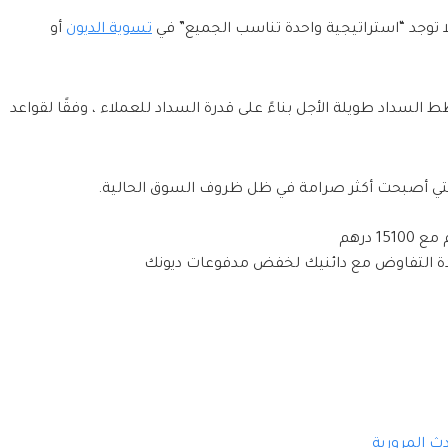
لا توجد “استراتيجية واحدة تناسب الجميع” في
تسوية الديون
أو
لسداد طويلة الأجل بناءً على قدرة السداد للعملاء ، وفقًا لقواعد
والتي أصبحت أكثر صرامة في ظل ظروف السوق الحالية.
عادة التفاوض مع دائنيك لخفض مدفوعات ديونك
 المرورية