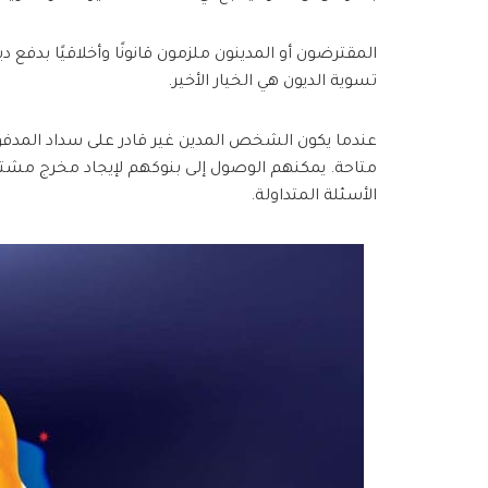
المقترضون أو المدينون ملزمون قانونًا وأخلاقيًا بدف
تسوية الديون هي الخيار الأخير.
عندما يكون الشخص المدين غير قادر على سداد المدفوع
متاحة. يمكنهم الوصول إلى بنوكهم لإيجاد مخرج مشتر
الأسئلة المتداولة.