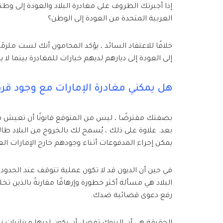
إذا أجبرتك الظروف على مغادرة البلاد والعودة إلى
العربية المتحدة من العودة إلى الوطن؟
خلافًا للاعتقاد السائد ، يؤكد المحامون أنك لست ملزم
إلى العودة إلى ديارهم لديهم خيارات للمغادرة بينما لا ي
هل يمكني مغادرة الإمارات مع وجود ق
بصفتك مقترضًا ، ليس من المتوقع قانونًا أن تعيش في
بعد. علاوة على ذلك ، يُسمح لك بالخروج من البلاد 
يمكن إجراء المدفوعات أثناء وجودهم خارج الإمارات الع
في حين أن الديون قد لا تكون عملية تتوقف عند الحدو
البلاد هي مسألة أكثر خطورة وإرهاقًا مقارنةً بالذين تخ
رفع دعوى قضائية ضدك.