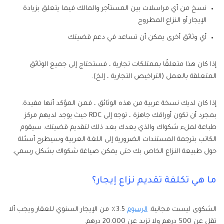
نسخ من أي مراسلات بين المستأجر والمالك فيما يتعلق بزيادة
الإيجار أو النزاع المطروح
أي وثائق أخرى يمكن أن تساعد في دعم قضيتك
إذا كان هذا متعلقًا بممتلكات تجارية ، فستحتاج إلى جميع الوثائق
المتعلقة بالعمل (التراخيص التجارية ، إلخ).
إذا كان لديك نسخة عربية من هذه الوثائق ، فمن المؤكد أنها مفيدة.
بمجرد أن تكون أوراقك جاهزة ، توجه إلى RDC حيث يوجد لديهم مركز
طباعة لملء شكواك والذي يعدك بعد ذلك لتقديم قضيتك. سيقوم
الكاتب بترجمة المستندات الضرورية إلى اللغة العربية وسيطرح أسئلة
حول طبيعة النزاع الخاص بك حتى يمكن صياغة شكواك بشكل رسمي.
ما هي تكلفة تقديم نزاع إيجار؟
الشكوى ليست مجانية.
الرسوم
3.5٪ من الإيجار السنوي للعقار ويجب ألا
تقل عن 500 درهم ولا تزيد عن 20.000 درهم.