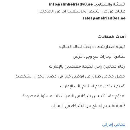
الأسئلة والشكاوى:
info@almheiriadv0.ae
طلبات عروض الأسعار والاستفسارات عن الخدمات:
sales@aheiriad0es.ae
أحدث المقالات
كيفية اصدار شهادة بحث الحالة الجنائية
مغادرة الإمارات مع وجود قرض
ارقام محامين راس الخيمه معتمدين بالإمارات
افضل محامي طلاق في ابوظبي خبير في قضايا الاحوال الشخصية
تقديم شكوى عدم استلام راتب الإمارات
نموذج عقد تأسيس شركة فى الامارات ذات مسئولية محدودة
كيفية تقسيم الارباح بين الشركاء في الإمارات
محامي إماراتي