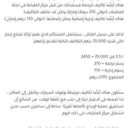
هناك أيضًا تكاليف لترجمة مستنداتك من قبل مركز الطباعة في لجنة
المنازعات (حوالي 210 درهمًا إماراتيًا ولكن قد تختلف التكاليف)
هناك أيضًا تكاليف إدارية إضافية يمكن إضافتها. (حوالي 110 درهم إماراتي)
لذلك على سبيل المثال ، سيتحمل المستأجر الذي يقيم نزاعًا بمبلغ إيجار
حالي قدره 70،000 درهم التكاليف التالية لتقديم نزاعهم:
3.5٪ من 70،000 = 2450
رسم ترجمة = 210
رسوم إدارية = 110
المجموع: 2770 درهم
ستكون هناك أيضًا تكاليف مرتبطة بوقوف السيارات والنقل إلى المكان ،
لذا ضعها في الاعتبار جنبًا إلى جنب مع تكلفة الوقت. من الشائع أن
تستغرق عملية الإيداع بأكملها تقريبًا. ساعة إلى ساعتين حسب مدى
انشغال مركز المنازعات في ذلك اليوم.