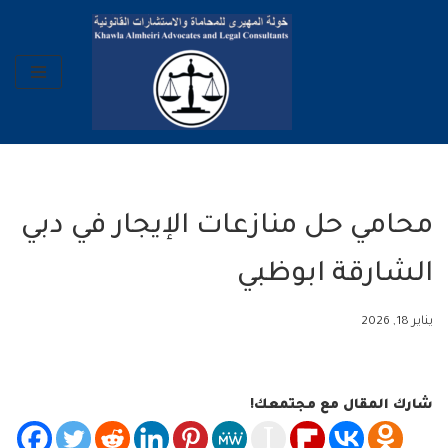
تخطى
إلى
المحتوى
محامي حل منازعات الإيجار في دبي
الشارقة ابوظبي
يناير 18, 2026
شارك المقال مع مجتمعك!