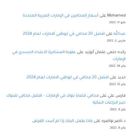
Mohamed
على
أسعار المحامين في الإمارات العربية المتحدة
مايو 11, 2022
عبدالله
على
افضل 20 محامي في ابوظبي الامارات لعام 2024
مارس 2, 2022
رانده حلمى عثمان أبوزيد
على
عقوبة المشاجرة الاعتداء الجسدي في
الإمارات
يناير 18, 2022
حديد
على
افضل 20 محامي في ابوظبي الامارات لعام 2024
يناير 12, 2022
فارس علي
على
محامي قضايا بنوك في الإمارات – افضل محامي للبنوك
خبير النزاعات البنكية
يناير 9, 2022
د ناصر نواصره
على
ماذا يفعل البنك إذا لم أسدد القرض
يناير 9, 2022