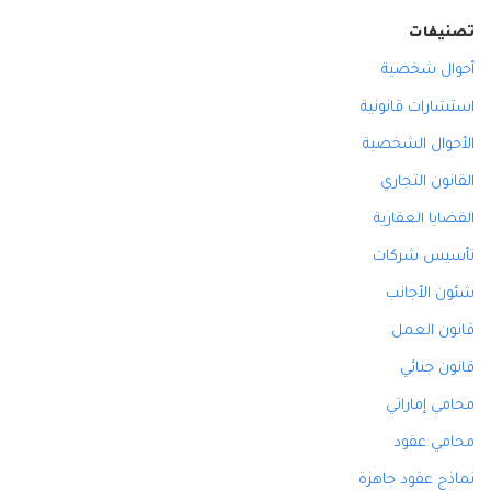
تصنيفات
أحوال شخصية
استشارات قانونية
الأحوال الشخصية
القانون التجاري
القضايا العقارية
تأسيس شركات
شئون الأجانب
قانون العمل
قانون جنائي
محامي إماراتي
محامي عقود
نماذج عقود جاهزة