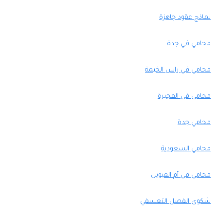
نماذج عقود جاهزة
محامي في جدة
محامي في راس الخيمة
محامي في الفجيرة
محامي جدة
محامي السعودية
محامي في أم القيوين
شكوى الفصل التعسفي