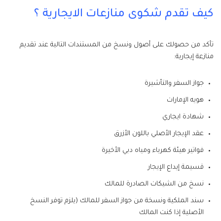
كيف تقدم شكوى منازعات الايجارية ؟
تأكد من حصولك على أصول ونسخ من المستندات التالية عند تقديم
منازعة إيجارية:
جواز السفر والتأشيرة
هويه الإمارات
شهادة ايجاري
عقد الإيجار الأصلي باللون الأزرق
فواتير هيئة كهرباء ومياه دبي الأخيرة
قسيمة إيداع الإيجار
نسخ من الشيكات الصادرة للمالك
سند الملكية ونسخة من جواز السفر للمالك (يلزم توفر النسخ
الأصلية إذا كنت المالك