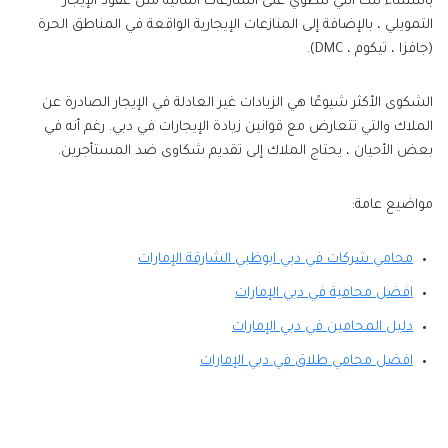
باستثناء تلك التي تنطوي على المنازعات المالية مثل عقود الإيجار
التمويلي ، بالإضافة إلى المنازعات الإيجارية الواقعة في المناطق الحرة
(جافزا ، تيكوم ، DMC).
الشكوى الأكثر شيوعًا هي الزيادات غير العادلة في الإيجار الصادرة عن
الملاك والتي تتعارض مع قوانين زيادة الإيجارات في دبي. رغم أنه في
بعض الأحيان ، يحتاج الملاك إلى تقديم شكاوى ضد المستأجرين.
مواضيع عامة:
محامي شركات في دبي ابوظبي الشارقة الإمارات
افضل محامية في دبي الإمارات
دليل المحامين في دبي الإمارات
افضل محامي طلاق في دبي الإمارات