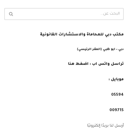
مكتب دبي للمحاماة والاستشارات القانونية
دبي – ابو ظبي (المقر الرئيسي)
تراسل واتس اب : اضغط هنا
موبايل :
05594⁩
009715⁩
أرسل لنا بريدًا إلكترونيًا