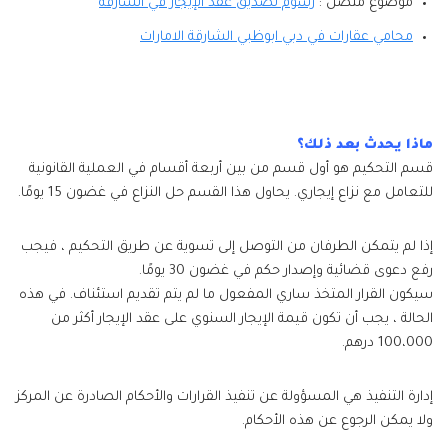
موضوع متصل :
رسوم تصديق عقد الإيجار في الشارقة
محامي عقارات في دبي ابوظبي الشارقة الامارات
ماذا يحدث بعد ذلك؟
قسم التحكيم هو أول قسم من بين أربعة أقسام في العملية القانونية
للتعامل مع نزاع إيجاري. يحاول هذا القسم حل النزاع في غضون 15 يومًا.
إذا لم يتمكن الطرفان من التوصل إلى تسوية عن طريق التحكيم ، فيجب
رفع دعوى قضائية وإصدار حكم في غضون 30 يومًا.
سيكون القرار المتخذ ساري المفعول ما لم يتم تقديم استئناف. في هذه
الحالة ، يجب أن تكون قيمة الإيجار السنوي على عقد الإيجار أكثر من
100،000 درهم.
إدارة التنفيذ هي المسؤولة عن تنفيذ القرارات والأحكام الصادرة عن المركز
ولا يمكن الرجوع عن هذه الأحكام.