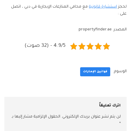
لحجز
استشارة قانونية
مع محامي المنازعات الإيجارية في دبي ، اتصل
على :
المصدر: propertyfinder.ae
4.9/5 - (32 صوت)
الوسوم:
قوانين الإمارات
اترك تعليقاً
لن يتم نشر عنوان بريدك الإلكتروني.
الحقول الإلزامية مشار إليها بـ
*