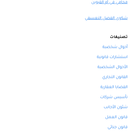
محامي في أم القيوين
شكوى الفصل التعسفي
تصنيفات
أحوال شخصية
استشارات قانونية
الأحوال الشخصية
القانون التجاري
القضايا العقارية
تأسيس شركات
شئون الأجانب
قانون العمل
قانون جنائي