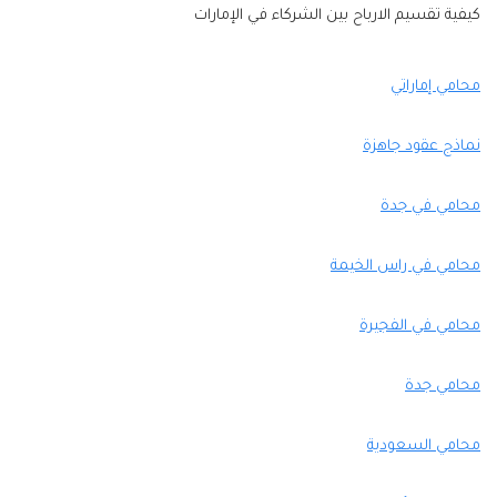
كيفية تقسيم الارباح بين الشركاء في الإمارات
محامي إماراتي
نماذج عقود جاهزة
محامي في جدة
محامي في راس الخيمة
محامي في الفجيرة
محامي جدة
محامي السعودية