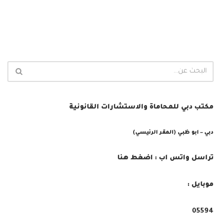
مكتب دبي للمحاماة والاستشارات القانونية
دبي – ابو ظبي (المقر الرئيسي)
تراسل واتس اب : اضغط هنا
موبايل :
05594⁩