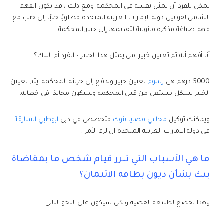
يمكن للفرد أن يمثل نفسه في المحكمة. ومع ذلك ، قد يكون الفهم
الشامل لقوانين دولة الإمارات العربية المتحدة مطلوبًا جنبًا إلى جنب مع
فهم صياغة مذكرة قانونية لتقديمها إلى خبير المحكمة.
أنا أفهم أنه تم تعيين خبير. من يمثل هذا الخبير – الفرد أم البنك؟
5000 درهم هي
رسوم
تعيين خبير وتدفع إلى خزينة المحكمة. يتم تعيين
الخبير بشكل مستقل من قبل المحكمة وسيكون محايدًا في خطابه.
ويمكنك توكيل
محامي قضايا بنوك
متخصص في دبي
ابوظبي
الشارقة
في دولة الامارات العربية المتحدة ان لزم الأمر .
ما هي الأسباب التي تبرر قيام شخص ما بمقاضاة
بنك بشأن ديون بطاقة الائتمان؟
وهذا يخضع لطبيعة القضية ولكن سيكون على النحو التالي: