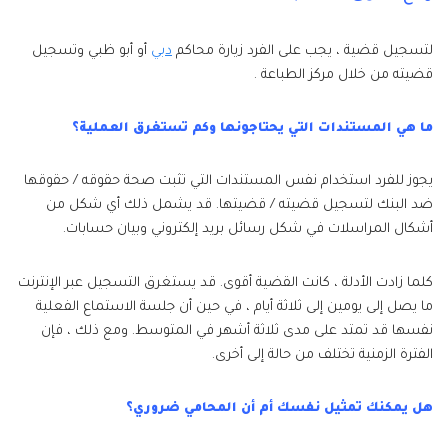
لتسجيل قضية ، يجب على الفرد زيارة محاكم
دبي
أو أبو ظبي وتسجيل
قضيته من خلال مركز الطباعة .
ما هي المستندات التي يحتاجونها وكم تستغرق العملية؟
يجوز للفرد استخدام نفس المستندات التي تثبت صحة حقوقه / حقوقها
ضد البنك لتسجيل قضيته / قضيتها. قد يشمل ذلك أي شكل من
أشكال المراسلات في شكل رسائل بريد إلكتروني وبيان حسابات.
كلما زادت الأدلة ، كانت القضية أقوى. قد يستغرق التسجيل عبر الإنترنت
ما يصل إلى يومين إلى ثلاثة أيام ، في حين أن جلسة الاستماع الفعلية
نفسها قد تمتد على مدى ثلاثة أشهر في المتوسط. ومع ذلك ، فإن
الفترة الزمنية تختلف من حالة إلى أخرى.
هل يمكنك تمثيل نفسك أم أن المحامي ضروري؟