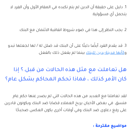
1. دليل على حقيقة أن الدين لم يتم تكبده في المقام الأول وأن الفرد لا
يتحمل أي مسؤولية.
2. يجب النظر إلى هذا في ضوء شروط اتفاقية الائتمان مع البنك.
3. قد يقدم الفرد أيضًا دليلًا على أن البنك قد ضلل له / لها لجعلها تبدو
و
كأنها مدينة بدين للبنك
بينما لم يفعل ذلك بالفعل.
هل تعاملت مع مثل هذه الحالات من قبل.؟ إذا
كان الأمر كذلك ، فماذا تحكم المحاكم بشكل عام؟
لقد تعاملنا مع العديد من هذه الحالات التي لم يصدر عنها حكم عام
متسق. في بعض الأحيان يربح العملاء قضايا ضد البنك ويكونون قادرين
على رفع دعاوى ضد البنك وفي أوقات أخرى يكون العكس صحيحًا
مواضيع مقترحة :