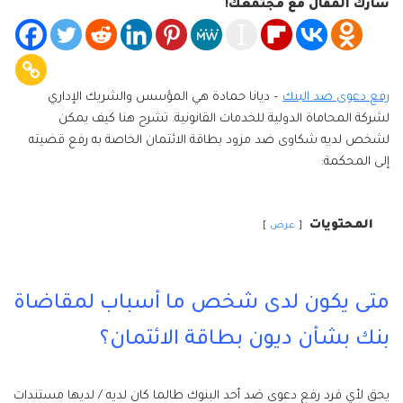
شارك المقال مع مجتمعك!
رفع دعوى ضد البنك
– ديانا حمادة هي المؤسس والشريك الإداري
لشركة المحاماة الدولية للخدمات القانونية. تشرح هنا كيف يمكن
لشخص لديه شكاوى ضد مزود بطاقة الائتمان الخاصة به رفع قضيته
إلى المحكمة:
المحتويات
عرض
متى يكون لدى شخص ما أسباب لمقاضاة
بنك بشأن ديون بطاقة الائتمان؟
يحق لأي فرد رفع دعوى ضد أحد البنوك طالما كان لديه / لديها مستندات