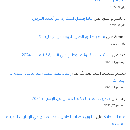
خبير النزاعات البنكية
يناير 9, 2022
د ناصر نواصره
على
ماذا يفعل البنك إذا لم أسدد القرض
يناير 9, 2022
Amine
على
ما هو طلاق الضرر للزوجة في الإمارات ؟
يناير 1, 2022
عبد
على
استشارات قانونية ابوظبي دبي الشارقة الامارات 2024
ديسمبر 31, 2021
حسام محمود احمد عبدالله
على
إنهاء عقد العمل غير محدد المدة في
الإمارات
ديسمبر 31, 2021
رشا
على
خطوات تنفيذ الحكم العمالي في الإمارات 2024
ديسمبر 27, 2021
Salma.dukor
على
قانون حضانة الطفل بعد الطلاق في الإمارات العربية
المتحدة