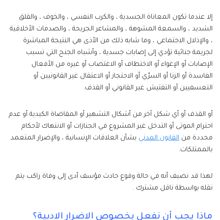
إلا عندما تكون المعاناة الجسدية ، والكرب النفسي ، والخوف ، والقلق
الشديد ، والسمعة المشوهة ، والمشاعر الجريحة ، والصدمات الأخلاقية
، والإذلال الاجتماعي ، وما شابه ذلك من الأذى هي النتيجة المباشرة
لجريمة جنائية تؤدي إلى إصابات جسدية ، وأشباه الجنح التي تسبب
الإصابات أو الإغواء أو الاختطاف أو الاغتصاب أو غيره من الأفعال
الفاسدة أو الزنا أو السرّي أو الاحتجاز أو الاعتقال غير القانونيين أو
التعسفيين أو التفتيش غير القانوني أو القذف.
أو القذف أو أي شكل آخر من أشكال التشهير أو المقاضاة الكيدية أو عدم
احترام الموتى أو التدخل غير المشروع في الجنازات أو الانتهاك لأحكام
محددة من
القانون المدني
بشأن العلاقات الإنسانية ، والإضرار المتعمد
بالممتلكات.
لهذا قد نضيف أنه في حالة وقوع حادث مؤسف أدى إلى وفاة راكب يتم
نقله بواسطة ناقل مشترك .
ماذا يجب أن نفعل بخصوص الاضرار الادبية؟