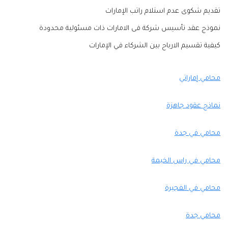
تقديم شكوى عدم استلام راتب الإمارات
نموذج عقد تأسيس شركة فى الامارات ذات مسئولية محدودة
كيفية تقسيم الارباح بين الشركاء في الإمارات
محامي إماراتي
نماذج عقود جاهزة
محامي في جدة
محامي في راس الخيمة
محامي في الفجيرة
محامي جدة