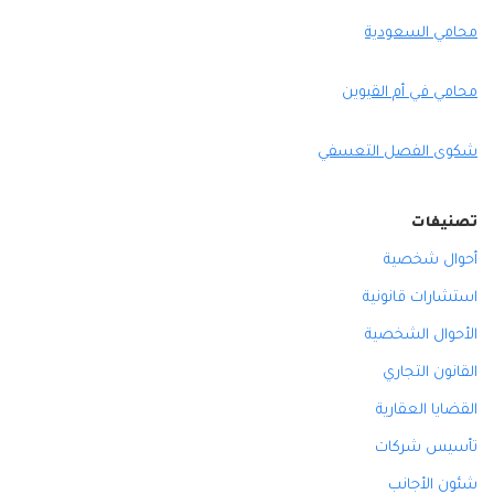
محامي السعودية
محامي في أم القيوين
شكوى الفصل التعسفي
تصنيفات
أحوال شخصية
استشارات قانونية
الأحوال الشخصية
القانون التجاري
القضايا العقارية
تأسيس شركات
شئون الأجانب