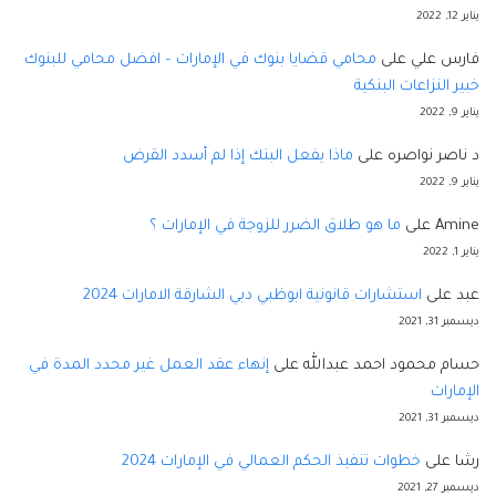
يناير 12, 2022
فارس علي
على
محامي قضايا بنوك في الإمارات – افضل محامي للبنوك
خبير النزاعات البنكية
يناير 9, 2022
د ناصر نواصره
على
ماذا يفعل البنك إذا لم أسدد القرض
يناير 9, 2022
Amine
على
ما هو طلاق الضرر للزوجة في الإمارات ؟
يناير 1, 2022
عبد
على
استشارات قانونية ابوظبي دبي الشارقة الامارات 2024
ديسمبر 31, 2021
حسام محمود احمد عبدالله
على
إنهاء عقد العمل غير محدد المدة في
الإمارات
ديسمبر 31, 2021
رشا
على
خطوات تنفيذ الحكم العمالي في الإمارات 2024
ديسمبر 27, 2021