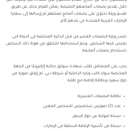
خلال تقديم بصمات أصابعهم التمثيلية. يمكن القيام بذلك عن طريق
تقديم ورقة تحتوي على بصمات أصابع ممثلهم ثم إرسالها إلى سفارة
الإمارات العربية المتحدة في بلدهم الأم.
تصدر ورقة البصمات العشر من قبل الدائرة المختصة في الدولة التي
يعيش فيها الشخص ،ويتم استخدامها للتحقق من هوية ذلك الشخص
باستخدام بصمات أصابعه.
يجب على المتعامل طلب شهادة سوابق جنائية إلكترونيًا من الجهة
المختصة سواء كانت وزارة الداخلية أو شرطة دبي. ثم إرفاق صورة من
جواز سفره وبطاقة إقامته مع طلبه.
بطاقة البصمات العشرية
عدد (2) صورتين شخصيتين للشخص المعني.
نسخة ضوئية عن جواز السفر
نسخة من تأشيرة الإقامة السابقة في الإمارات.