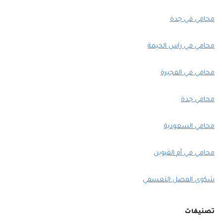
محامي في جدة
محامي في راس الخيمة
محامي في الفجيرة
محامي جدة
محامي السعودية
محامي في أم القيوين
شكوى الفصل التعسفي
تصنيفات