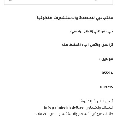
مكتب دبي للمحاماة والاستشارات القانونية
دبي – ابو ظبي (المقر الرئيسي)
تراسل واتس اب : اضغط هنا
موبايل :
05594⁩
009715⁩
أرسل لنا بريدًا إلكترونيًا
الأسئلة والشكاوى:
info@almheiriadv0.ae
طلبات عروض الأسعار والاستفسارات عن الخدمات: