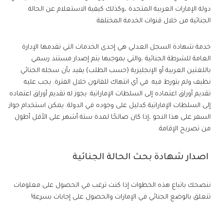
دولة الإمارات العربية المتحدة ،وكذلك كيفية الاستعلام عن الحالة
الجنائية من خلال قنوات الخدمة المختلفة.
خدمة شهادة السجل العدلي هي إحدى الخدمات التي تقدمها الإدارة
العامة للشرطة الجنائية ،والتي بموجبها يتم إصدار مستند رسمي
باللغتين العربية أو الإنجليزية (حسب الطلب) يفيد بأن سجله الجنائي
نظيف ولم يتورط فيه. في أي انتهاك للقانون خلال الفترة. يجب عليه
تقديم أوراق اعتماده إلى السلطات الإماراتية. يجوز له تقديم أوراق اعتماده
إلى السلطات الإماراتية كدليل على وجوده في الدولة. يمكن استخدام جواز
السفر على هذا النحو ،إذا كان صالحًا لمدة ستة أشهر على الأقل أطول
من تصريح الإقامة.
اصدار شهادة بحث الحالة الجنائية
ننصحك باتباع هذه الخطوات إذا كنت ترغب في الحصول على معلومات
تتعلق بالوضع الجنائي في الإمارات والحصول على إجابات بسرعة!