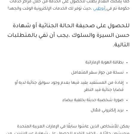
كما يمكنك التقدم بطلب للحصول على الخدمة من خلال مراكز خدمات
حكومة تم في
أبوظبي
،حيث توفر لك الخدمات الإلكترونية الوقت والجهد!
للحصول على صحيفة الحالة الجنائية أو شهادة
حسن السيرة والسلوك ،يجب أن تفي بالمتطلبات
التالية.
بطاقة الهوية الإماراتية
نسخة من جواز سفر المتعامل
إفادة من المستفيد يفيد فيها بعدم وجود سوابق جنائية لديه أو
قضايا جنائية قيد النظر.
صورة شخصية حديثة بخلفية بيضاء
بريد إلكتروني فعّال
يمكن للأشخاص الذين عاشوا سابقًا في الإمارات العربية المتحدة
ويعيشون حاليًا في الخارج التقدم للحصول على شهادة عبر الإنترنت ،من