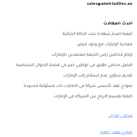
sales@aheiriad0es.ae
أحدث المقالات
كيفية اصدار شهادة بحث الحالة الجنائية
مغادرة الإمارات مع وجود قرض
ارقام محامين راس الخيمه معتمدين بالإمارات
افضل محامي طلاق في ابوظبي خبير في قضايا الاحوال الشخصية
تقديم شكوى عدم استلام راتب الإمارات
نموذج عقد تأسيس شركة فى الامارات ذات مسئولية محدودة
كيفية تقسيم الارباح بين الشركاء في الإمارات
محامي إماراتي
نماذج عقود جاهزة