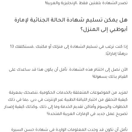
تصدر الشهادة بلغتين فقط ،الإنجليزية والعربية!
هل يمكن تسليم شهادة الحالة الجنائية لإمارة
أبوظبي إلى المنزل؟
إذا كنت ترغب في تسليم الشهادة إلى منزلك أو مكتبك ،فستكلفك 13
درهمًا إماراتيًا.
الآن نصل إلى اختتام هذه الشهادة. نأمل أن يكون هذا قد ساعدك على
القيام بذلك بسهولة!
لمزيد من الموضوعات المتعلقة بالخدمات الحكومية ،ننصحك بمعرفة
كيفية التحقق من اختبار اللياقة الطبية عبر الإنترنت في دبي ،بما في ذلك
الخطوات والرسوم وأماكن تقديم الخدمة وما إلى ذلك ،وكذلك كيفية إصدار
تصريح عمل جديد في الإمارات العربية المتحدة!
نأمل أن تكون قد وجدت المعلومات الواردة في شهادة حسن السيرة