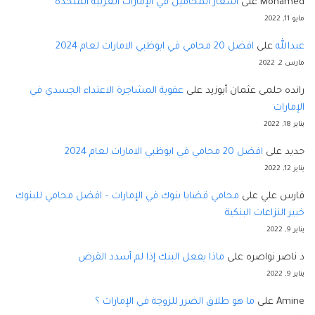
Mohamed
على
أسعار المحامين في الإمارات العربية المتحدة
مايو 11, 2022
عبدالله
على
افضل 20 محامي في ابوظبي الامارات لعام 2024
مارس 2, 2022
رانده حلمى عثمان أبوزيد
على
عقوبة المشاجرة الاعتداء الجسدي في
الإمارات
يناير 18, 2022
حديد
على
افضل 20 محامي في ابوظبي الامارات لعام 2024
يناير 12, 2022
فارس علي
على
محامي قضايا بنوك في الإمارات – افضل محامي للبنوك
خبير النزاعات البنكية
يناير 9, 2022
د ناصر نواصره
على
ماذا يفعل البنك إذا لم أسدد القرض
يناير 9, 2022
Amine
على
ما هو طلاق الضرر للزوجة في الإمارات ؟