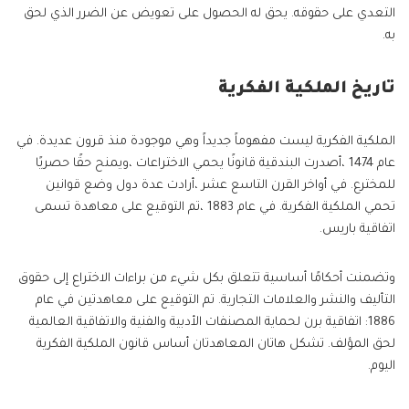
التعدي على حقوقه. يحق له الحصول على تعويض عن الضرر الذي لحق
به.
تاريخ الملكية الفكرية
الملكية الفكرية ليست مفهوماً جديداً وهي موجودة منذ قرون عديدة. في
عام 1474 ،أصدرت البندقية قانونًا يحمي الاختراعات ،ويمنح حقًا حصريًا
للمخترع. في أواخر القرن التاسع عشر ،أرادت عدة دول وضع قوانين
تحمي الملكية الفكرية. في عام 1883 ،تم التوقيع على معاهدة تسمى
اتفاقية باريس.
وتضمنت أحكامًا أساسية تتعلق بكل شيء من براءات الاختراع إلى حقوق
التأليف والنشر والعلامات التجارية. تم التوقيع على معاهدتين في عام
1886: اتفاقية برن لحماية المصنفات الأدبية والفنية والاتفاقية العالمية
لحق المؤلف. تشكل هاتان المعاهدتان أساس قانون الملكية الفكرية
اليوم.