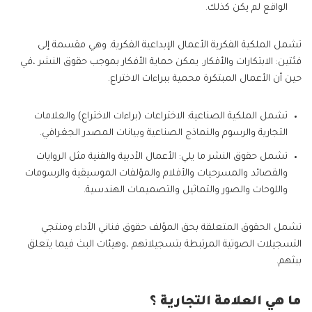
الواقع لم يكن كذلك.
تشمل الملكية الفكرية الأعمال الإبداعية الفكرية. وهي مقسمة إلى
فئتين: الابتكارات والأفكار. يمكن حماية الأفكار بموجب حقوق النشر ،في
حين أن الأعمال المبتكرة محمية ببراءات الاختراع.
تشمل الملكية الصناعية: الاختراعات (براءات الاختراع) والعلامات
التجارية والرسوم والنماذج الصناعية وبيانات المصدر الجغرافي.
تشمل حقوق النشر ما يلي: الأعمال الأدبية والفنية مثل الروايات
والقصائد والمسرحيات والأفلام والمؤلفات الموسيقية والرسومات
واللوحات والصور والتماثيل والتصميمات الهندسية.
تشمل الحقوق المتعلقة بحق المؤلف حقوق فناني الأداء ومنتجي
التسجيلات الصوتية المرتبطة بتسجيلاتهم ،وهيئات البث فيما يتعلق
ببثهم.
ما هي العلامة التجارية ؟