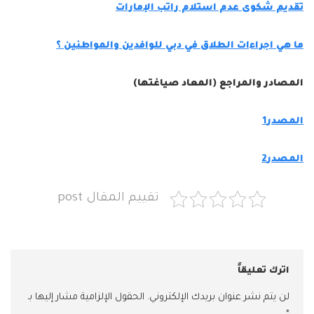
تقديم شكوى عدم استلام راتب الإمارات
ما هي اجراءات الطلاق في دبي للوافدين والمواطنين ؟
المصادر والمراجع (المعاد صياغتها)
المصدر1
المصدر2
تقييم المقال post
اترك تعليقاً
لن يتم نشر عنوان بريدك الإلكتروني.
الحقول الإلزامية مشار إليها بـ