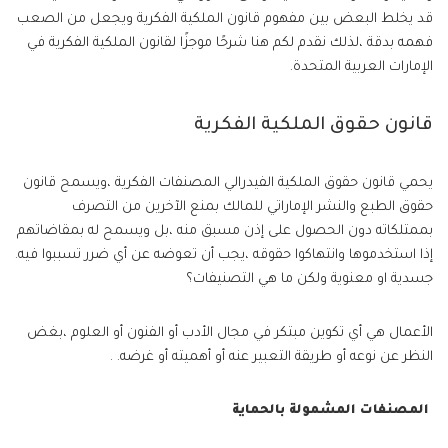
قد يخلط البعض بين مفهوم قانون الملكية الفكرية ويجعل من الصعب
فهمه بدقة ،لذلك نقدم لكم هنا شرحًا موجزًا ​​لقانون الملكية الفكرية في
الإمارات العربية المتحدة.
قانون حقوق الملكية الفكرية
يحمي قانون حقوق الملكية الفيدرالي المصنفات الفكرية ،ويسمح قانون
حقوق الطبع والنشر الإماراتي للمالك بمنع الآخرين من التصرف
بممتلكاته دون الحصول على إذن مسبق منه ،بل ويسمح له بمقاضاتهم
إذا استخدموها وانتهاكوا حقوقه ،يجب أن تعوضه عن أي ضرر تسببوا فيه.
جسدية او معنوية ولكن ما هي التصنيفات؟
الأعمال هي أي تكوين مبتكر في مجال الأدب أو الفنون أو العلوم ،بغض
النظر عن نوعه أو طريقة التعبير عنه أو أهميته أو غرضه. .
المصنفات المشمولة بالحماية