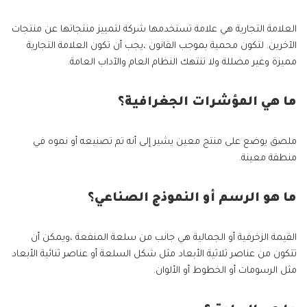
العلامة التجارية هي علامة تستخدمها شركة لتمييز منتجاتها عن منتجات
الآخرين. لتكون محمية بموجب القانون ،يجب أن تكون العلامة التجارية
مميزة وغير مضللة ولا تنتهك النظام العام والآداب العامة.
ما هي المؤشرات الجغرافية؟
ملصق يوضع على منتج معين يشير إلى أنه تم تصنيعه أو نموه في
منطقة معينة.
ما هو الرسم أو النموذج الصناعي؟
القيمة الزخرفية أو الجمالية هي جانب من سلعة المنفعة ،ويمكن أن
تتكون من عناصر ثلاثية الأبعاد مثل شكل السلعة أو عناصر ثنائية الأبعاد
مثل الرسومات أو الخطوط أو الألوان.