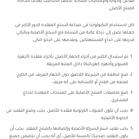
الفاعل وأدواته والإمكانيات المتاحة. تختلف الأساليب بهدف محاكاة
المنتج الأصلي.
كان لاستخدام التكنولوجيا في صناعة السلع المقلدة الدور الأكبر في
جعلها تصل إلى درجة عالية من التشابه مع السلع الأصلية وبالتالي
قدرتها على خداع المستهلكين ،ونقدمها على النحو التالي:
تم استبدال الكثير من أجزاء الجهاز الأصلي بأجزاء مقلدة (أجهزة
كمبيوتر وأجهزة كهربائية) داخل العلبة المزيفة.
ضع قطعة من الشريط اللاصق حول الجهاز المزيف من الخارج
لمنعه من الفتح أو اكتشافه على أنه مزيف.
ضع ملصقات المنتج الأصلية على المنتجات المقلدة لخداع
المشتري.
يجب أن تكون العبوات الكرتونية مقلدة للأصل. يجب وضع التقليد في
الحاوية الأصلية.
يجب تقليد اسم الشركة الأصلية وإلصاقها بالمنتج المقلد. يجب أن
يكون التقليد صحيحًا بالنسبة للأصل ،أي أنه يجب أن يتضمن جميع