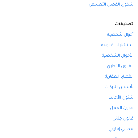
شكوى الفصل التعسفي
تصنيفات
أحوال شخصية
استشارات قانونية
الأحوال الشخصية
القانون التجاري
القضايا العقارية
تأسيس شركات
شئون الأجانب
قانون العمل
قانون جنائي
محامي إماراتي