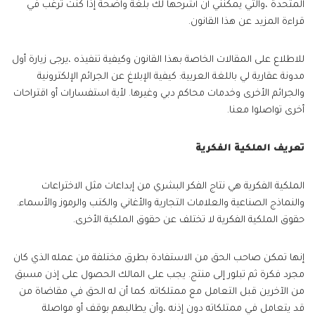
المتحدة ،والتي يمكنني أن أشرحها لك بلغة واضحة إذا كنت ترغب في
قراءة المزيد عن هذا القانون.
للاطلاع على المقالات الخاصة بهذا القانون وكيفية تنفيذه ،يرجى زيارة أول
مدونة عقارية لي باللغة العربية: كيفية الإبلاغ عن الجرائم الإلكترونية
والجرائم الأخرى وخدمات محاكم دبي وغيرها. لأية استفسارات أو اقتراحات
أخرى تواصلوا معنا.
تعريف الملكية الفكرية
الملكية الفكرية هي نتاج الفكر البشري من إبداعات مثل الاختراعات
والنماذج الصناعية والعلامات التجارية والأغاني والكتب والرموز والأسماء.
حقوق الملكية الفكرية لا تختلف عن حقوق الملكية الأخرى.
إنها تمكن صاحب الحق من الاستفادة بطرق مختلفة من عمله الذي كان
مجرد فكرة ثم تبلور إلى منتج. يجب على المالك الحصول على إذن مسبق
من الآخرين قبل التعامل مع ممتلكاته. كما أن له الحق في مقاضاة من
قد يتعامل في ممتلكاته دون إذنه ،وأن يطالبهم بوقف أو مواصلة