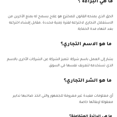
ما هي البراءة ؟
الحق الذي يمنحه القانون للمخترع هو علاج يسمح له بمنع الآخرين من
الاستغلال التجاري لاختراعه لفترة زمنية محددة ،مقابل إفشاء اختراعه
بعد انتهاء مدة الحماية.
ما هو الاسم التجاري؟
يشار إلى العمل باسم شركة. تتميز الشركة عن الشركات الأخرى بالاسم
الذي تستخدمه لتعريف نفسها في السوق.
ما هو السّر التجاري؟
أي معلومات مفيدة غير معروفة للجمهور والتي اتخذ صاحبها تدابير
معقولة لإبقائها خاصة.
ما هي الدائرة المتكاملة؟