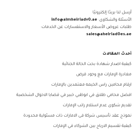
أرسل لنا بريدًا إلكترونيًا
الأسئلة والشكاوى:
info@almheiriadv0.ae
طلبات عروض الأسعار والاستفسارات عن الخدمات:
sales@aheiriad0es.ae
أحدث المقالات
كيفية اصدار شهادة بحث الحالة الجنائية
مغادرة الإمارات مع وجود قرض
ارقام محامين راس الخيمه معتمدين بالإمارات
افضل محامي طلاق في ابوظبي خبير في قضايا الاحوال الشخصية
تقديم شكوى عدم استلام راتب الإمارات
نموذج عقد تأسيس شركة فى الامارات ذات مسئولية محدودة
كيفية تقسيم الارباح بين الشركاء في الإمارات