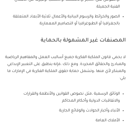
الفنية الجميلة.
الصور والخرائط والرسوم البيانية والأعمال ثلاثية الأبعاد المتعلقة
بالجغرافيا أو الطبوغرافيا أو التصاميم المعمارية.
المصنفات غير المشمولة بالحماية
لا يحمي قانون الملكية الفكرية جميع أساليب العمل والمفاهيم الرياضية
والمبادئ والحقائق المجردة. ومع ذلك ،فإنه ينطبق على التعبير الإبداعي
والمبتكر لأي منها ،وتشمل حماية حقوق الملكية الفكرية في الإمارات ما
يلي:
الوثائق الرسمية ،مثل نصوص القوانين والأنظمة والقرارات
والاتفاقيات الدولية وأحكام المحاكم
الأنباء وأخبار الحوادث والوقائع الجارية
الأملاك العامة