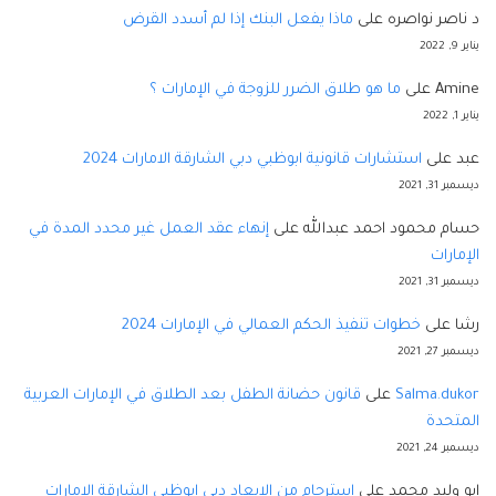
د ناصر نواصره
على
ماذا يفعل البنك إذا لم أسدد القرض
يناير 9, 2022
Amine
على
ما هو طلاق الضرر للزوجة في الإمارات ؟
يناير 1, 2022
عبد
على
استشارات قانونية ابوظبي دبي الشارقة الامارات 2024
ديسمبر 31, 2021
حسام محمود احمد عبدالله
على
إنهاء عقد العمل غير محدد المدة في
الإمارات
ديسمبر 31, 2021
رشا
على
خطوات تنفيذ الحكم العمالي في الإمارات 2024
ديسمبر 27, 2021
Salma.dukor
على
قانون حضانة الطفل بعد الطلاق في الإمارات العربية
المتحدة
ديسمبر 24, 2021
ابو وليد محمد
على
استرحام من الابعاد دبي ابوظبي الشارقة الإمارات