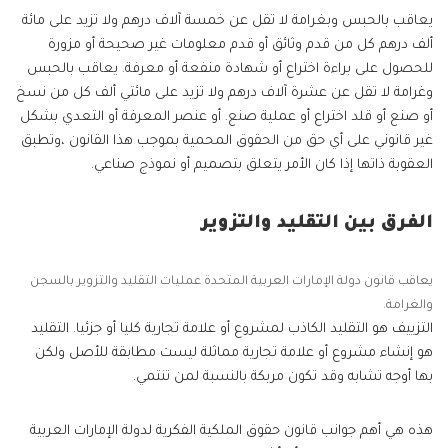
يعاقب بالحبس وبغرامة لا تقل عن خمسة آلاف درهم ولا تزيد على مائة
ألف درهم كل من قدم وثائق أو قدم معلومات غير صحيحة أو مزورة
للحصول على براءة اختراع أو شهادة منفعة أو معرفة. يعاقب بالحبس
وغرامة لا تقل عن عشرة آلاف درهم ولا تزيد على مائتي ألف كل من نسخ
أو صنع أو قلد اختراع أو عملية صنع. أو عنصر المعرفة أو التعدي بشكل
غير قانوني على أي حق من الحقوق المحمية بموجب هذا القانون ،وتطبق
العقوبة ذاتها إذا كان الأمر يتعلق بتصميم أو نموذج صناعي.
الفرق بين التقليد والتزوير
يعاقب قانون دولة الإمارات العربية المتحدة عمليات التقليد والتزوير بالسجن
والغرامة.
التزييف هو التقليد الكاذب لمشروع أو علامة تجارية كليا أو جزئيا. التقليد
هو إنشاء مشروع أو علامة تجارية مماثلة ليست مطابقة للأصل ولكن
بها أوجه تشابه وقد تكون مربكة بالنسبة لمن تنتمي.
هذه هي أهم جوانب قانون حقوق الملكية الفكرية لدولة الإمارات العربية