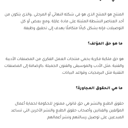
المنتج هو المنتج الذي هو في شكله النهائي أو المرحلي ،والذي يتكون من
أحد العناصر النشطة المثبتة على مادة عازلة ،ومع بعض أو كل
التوصيلات فإنه يشكل كيانًا متكاملًا يهدف إلى تحقيق وظيفة.
ما هو حق المؤلف؟
هو حق ملكية فكرية يحمي منتجات العمل الفكري من المصنفات الأدبية
والفنية ،مثل الأدب والموسيقى والفنون الجميلة ،بالإضافة إلى المصنفات
التقنية مثل البرمجيات وقواعد البيانات.
ما هي الحقوق المجاورة؟
حقوق الطبع والنشر هي حق قانوني ممنوح للحكومة لحماية أعمال
المؤلفين والفنانين وأصحاب حقوق الطبع والنشر الآخرين التي تساعد
المبدعين على توصيل رسالتهم ونشر أعمالهم.