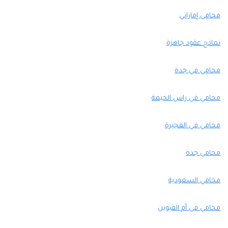
محامي إماراتي
نماذج عقود جاهزة
محامي في جدة
محامي في راس الخيمة
محامي في الفجيرة
محامي جدة
محامي السعودية
محامي في أم القيوين