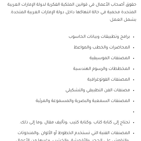
حقوق أصحاب الأعمال في قوانين الملكية الفكرية لدولة الإمارات العربية
المتحدة محمية في حالة انتهاكها داخل دولة الإمارات العربية المتحدة.
يشمل العمل:
برامج وتطبيقات وبيانات الحاسوب
المحاضرات والخطب والمواعظ
المصنفات الموسيقية
المخططات والرسوم الهندسية
المصنفات الفوتوغرافية
مصنفات الفن التطبيقي والتشكيلي
المصنفات السمعية والبصرية والمسموعة والمرئية
تحتاج إلى كتابة كتاب ،وكتابة كتيب ،وتأليف مقال ،وما إلى ذلك.
المصنفات الفنية التي تستخدم الخطوط أو الألوان ،والمنحوتات
،والنقوش على الحجر ،والأقمشة ،والخشب ،وغيرها من الأعمال