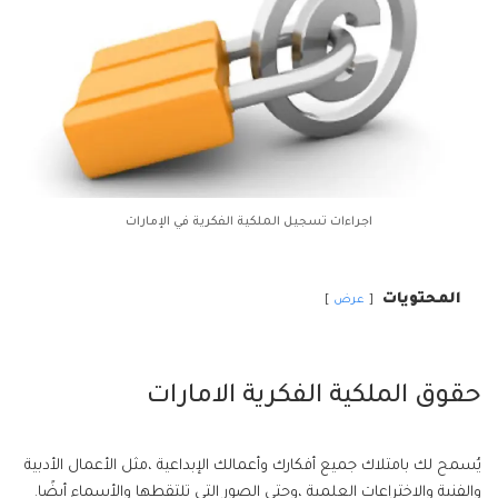
اجراءات تسجيل الملكية الفكرية في الإمارات
المحتويات
عرض
حقوق الملكية الفكرية الامارات
يُسمح لك بامتلاك جميع أفكارك وأعمالك الإبداعية ،مثل الأعمال الأدبية
والفنية والاختراعات العلمية ،وحتى الصور التي تلتقطها والأسماء أيضًا.